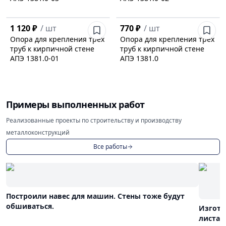
1 120 ₽
/
шт
770 ₽
/
шт
Опора для крепления трех
Опора для крепления трех
труб к кирпичной стене
труб к кирпичной стене
АПЭ 1381.0-01
АПЭ 1381.0
Примеры выполненных работ
Реализованные проекты по строительству и производству
металлоконструкций
Все работы
Построили навес для машин. Стены тоже будут
обшиваться.
Изгото
листа 