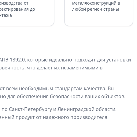
оизводства от
металлоконструкций в
оектирования до
любой регион страны
нтажа
Э 1392.0, которые идеально подходят для установки
овечность, что делает их незаменимыми в
т всем необходимым стандартам качества. Вы
жно для обеспечения безопасности ваших объектов.
по Санкт-Петербургу и Ленинградской области.
енный продукт от надежного производителя.