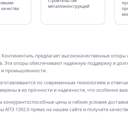
строительстве
ровыми
пр
металлоконструкций
 качества
пр
мо
Континенталь предлагает высококачественные опоры АП
. Эти опоры обеспечивают надежную поддержку и долг
е и промышленности.
зготавливаются по современным технологиям и отвечаю
верены в их прочности и надежности, что особенно ва
 конкурентоспособные цены и гибкие условия доставки 
ы АПЭ 1392.0 прямо на нашем сайте и получите качеств