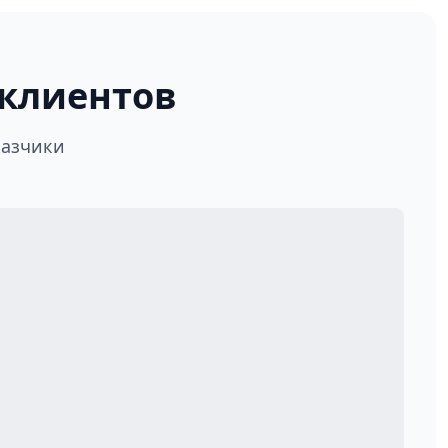
клиентов
казчики