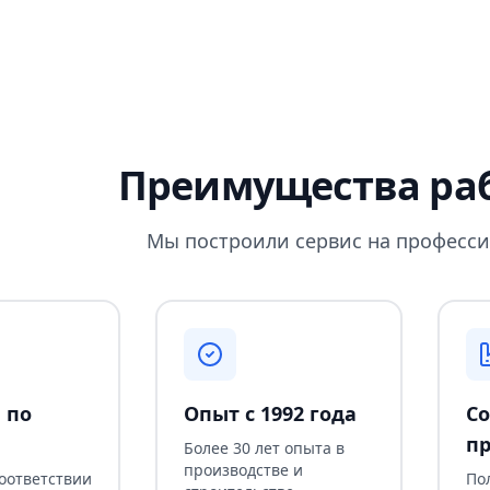
Преимущества раб
Мы построили сервис на професси
 по
Опыт с 1992 года
Со
пр
Более 30 лет опыта в
производстве и
соответствии
По