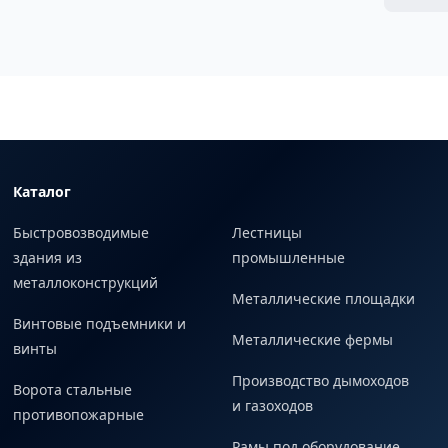
Каталог
Быстровозводимые
Лестницы
здания из
промышленные
металлоконструкций
Металлические площадки
Винтовые подъемники и
Металлические фермы
винты
Производство дымоходов
Ворота стальные
и газоходов
противопожарные
Рамы под оборудование