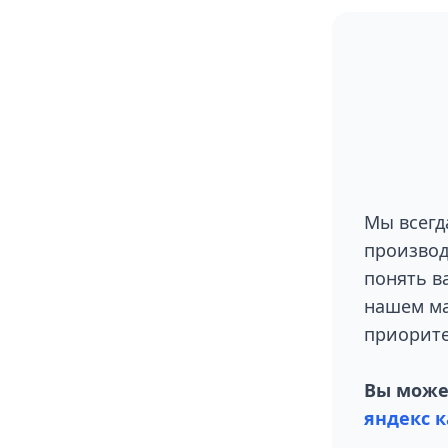
Мы всегд
производ
понять в
нашем ма
приорите
Вы может
яндекс к