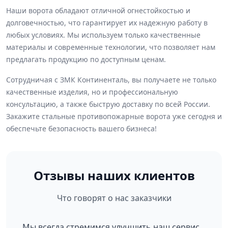
• возможность автоматизации и подключения к системам
Наши ворота обладают отличной огнестойкостью и
пожарной сигнализации;
долговечностью, что гарантирует их надежную работу в
• сохранение работоспособности механизмов при высоких
любых условиях. Мы используем только качественные
температурах.
материалы и современные технологии, что позволяет нам
предлагать продукцию по доступным ценам.
Сотрудничая с ЗМК Континенталь, вы получаете не только
качественные изделия, но и профессиональную
консультацию, а также быструю доставку по всей России.
Закажите стальные противопожарные ворота уже сегодня и
обеспечьте безопасность вашего бизнеса!
Отзывы наших клиентов
Что говорят о нас заказчики
Мы всегда стремимся улучшить наш сервис