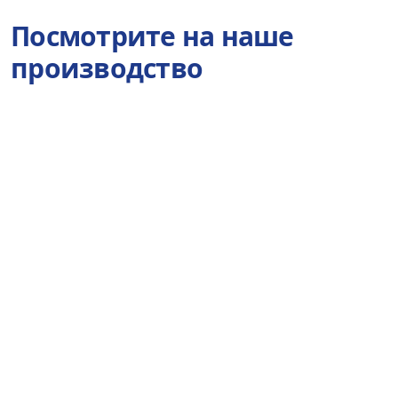
Посмотрите на наше
производство