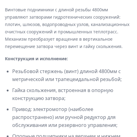
Винтовые поднимники с длиной резьбы 4800мм
управляют затворами гидротехнических сооружений:
плотин, шлюзов, водопроводных узлов, канализационных
очистных сооружений и промышленных теплотрасс.
Механизм преобразует вращение в вертикальное
перемещение затвора через винт и гайку скольжения.
Конструкция и исполнение:
Резьбовой стержень (винт) длиной 4800мм с
метрической или трапецеидальной резьбой;
Гайка скольжения, встроенная в опорную
конструкцию затвора;
Привод: электромотор (наиболее
распространено) или ручной редуктор для
обслуживания или резервного управления;
Опорные подшипники на верхнем и нижнем