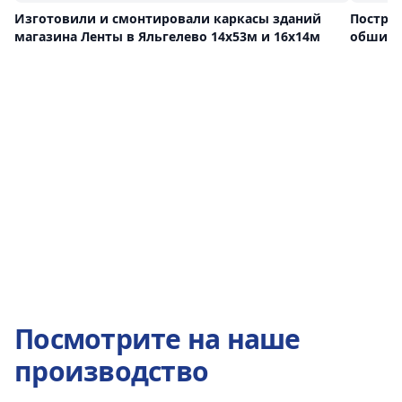
Изготовили и смонтировали каркасы зданий
Постро
магазина Ленты в Яльгелево 14х53м и 16х14м
обшива
Посмотрите на наше
производство