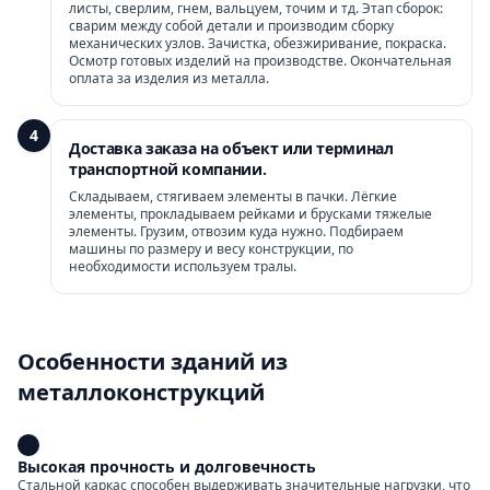
листы, сверлим, гнем, вальцуем, точим и тд. Этап сборок:
сварим между собой детали и производим сборку
механических узлов. Зачистка, обезжиривание, покраска.
Осмотр готовых изделий на производстве. Окончательная
оплата за изделия из металла.
4
Доставка заказа на объект или терминал
транспортной компании.
Складываем, стягиваем элементы в пачки. Лёгкие
элементы, прокладываем рейками и брусками тяжелые
элементы. Грузим, отвозим куда нужно. Подбираем
машины по размеру и весу конструкции, по
необходимости используем тралы.
Особенности зданий из
металлоконструкций
Высокая прочность и долговечность
Стальной каркас способен выдерживать значительные нагрузки, что