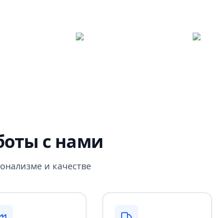
оты с нами
онализме и качестве