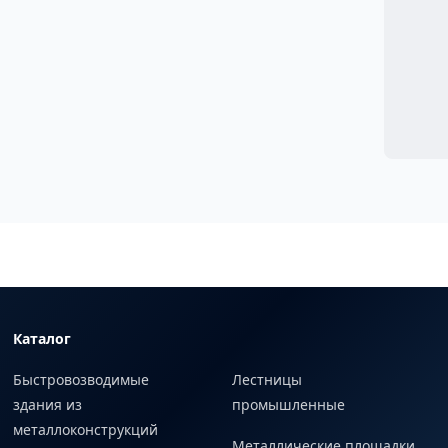
Каталог
Быстровозводимые
Лестницы
здания из
промышленные
металлоконструкций
Металлические площадки