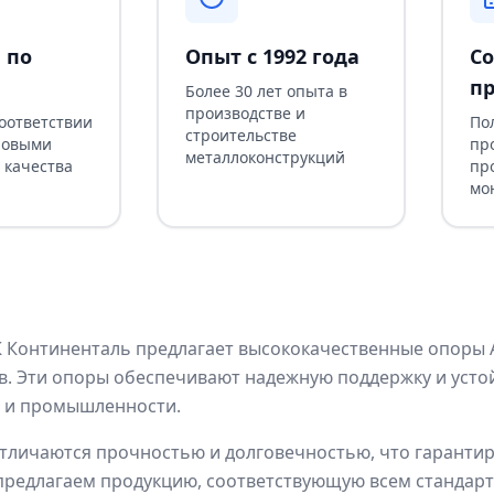
 по
Опыт с 1992 года
Со
пр
Более 30 лет опыта в
производстве и
соответствии
По
строительстве
ровыми
пр
металлоконструкций
 качества
пр
мо
Континенталь предлагает высококачественные опоры АП
. Эти опоры обеспечивают надежную поддержку и устой
е и промышленности.
личаются прочностью и долговечностью, что гарантир
предлагаем продукцию, соответствующую всем стандарт