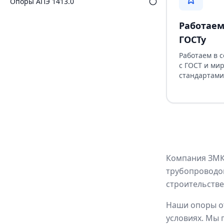
Опоры АПЭ 1413.0
Работаем
ГОСТу
Работаем в 
с ГОСТ и ми
стандартами
Компания ЗМК 
трубопроводов
строительств
Наши опоры от
условиях. Мы 