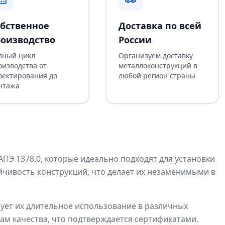
бственное
Доставка по всей
оизводство
России
лный цикл
Организуем доставку
оизводства от
металлоконструкций в
оектирования до
любой регион страны
нтажа
Э 1378.0, которые идеально подходят для установки
чивость конструкций, что делает их незаменимыми в
ует их длительное использование в различных
ам качества, что подтверждается сертификатами.