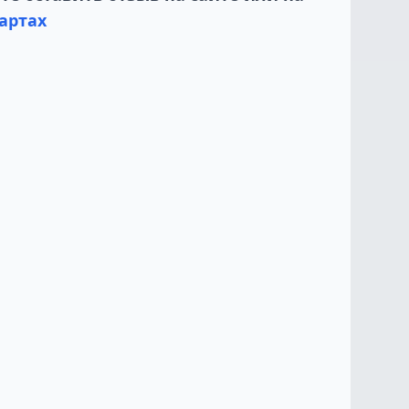
артах