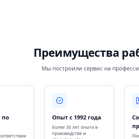
Преимущества раб
Мы построили сервис на професси
 по
Опыт с 1992 года
Со
пр
Более 30 лет опыта в
производстве и
соответствии
По