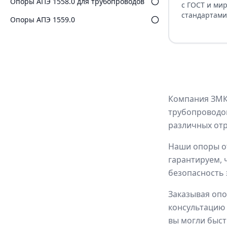
Опоры АПЭ 1558.0 для трубопроводов
с ГОСТ и ми
стандартами
Опоры АПЭ 1559.0
Компания ЗМК 
трубопроводов
различных отр
Наши опоры от
гарантируем, 
безопасность 
Заказывая опо
консультацию 
вы могли быс