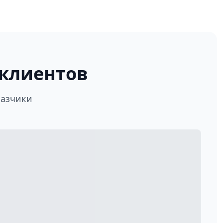
клиентов
казчики