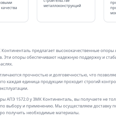
строительстве
ровыми
пр
металлоконструкций
 качества
пр
мо
Континенталь предлагает высококачественные опоры АП
. Эти опоры обеспечивают надежную поддержку и стаби
аслях.
личаются прочностью и долговечностью, что позволяет
что каждая единица продукции проходит строгий контро
эксплуатации.
ры АПЭ 1572.0 у ЗМК Континенталь, вы получаете не то
по выбору и применению. Мы осуществляем доставку по
тро получить необходимые материалы.