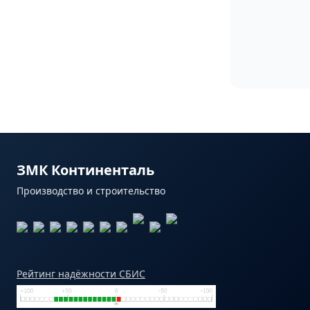
ЗМК Континенталь
Производство и строительство
Рейтинг надёжности СБИС