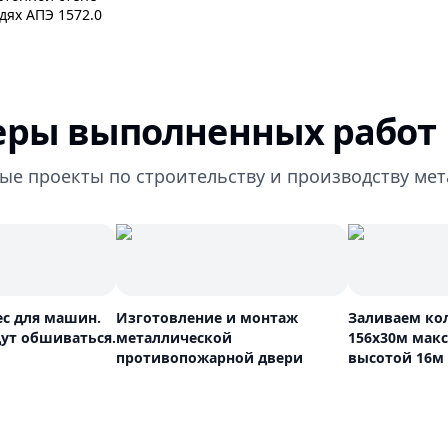
дях АПЭ 1572.0
ры выполненных работ
ые проекты по строительству и производству ме
ес для машин.
Изготовление и монтаж
Заливаем ко
ут обшиваться.
металлической
156х30м мак
противопожарной двери
высотой 16м