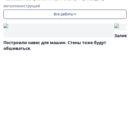
металлоконструкций
Все работы
Залива
Построили навес для машин. Стены тоже будут
обшиваться.