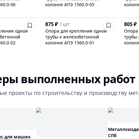
60.0-06
колонне АПЭ 1560.0-05
колонн
875 ₽
/
шт
805 ₽
пления одной
Опора для крепления одной
Опора 
обетонной
трубы к железобетонной
трубы 
60.0-02
колонне АПЭ 1560.0-01
колонн
ры выполненных работ
ые проекты по строительству и производству ме
Металлоиздел
СПб
ес для машин.