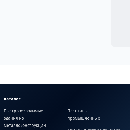
Каталог
Быстровозводимые
Лестницы
здания из
промышленные
металлоконструкций
Металлические площадки