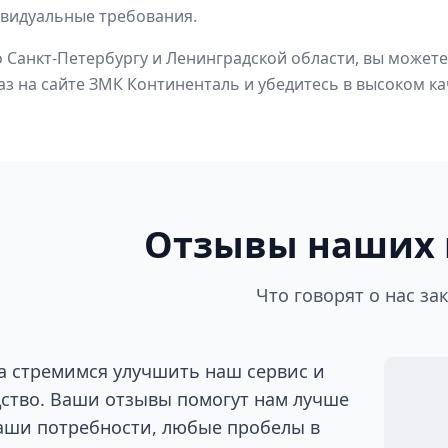
ивидуальные требования.
о Санкт-Петербургу и Ленинградской области, вы может
з на сайте ЗМК Континенталь и убедитесь в высоком к
Отзывы наших 
Что говорят о нас за
а стремимся улучшить наш сервис и
ство. Ваши отзывы помогут нам лучше
аши потребности, любые пробелы в