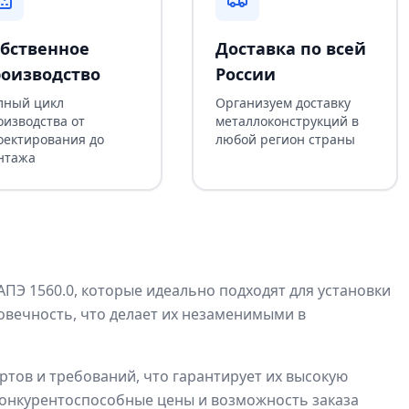
бственное
Доставка по всей
оизводство
России
лный цикл
Организуем доставку
оизводства от
металлоконструкций в
оектирования до
любой регион страны
нтажа
Э 1560.0, которые идеально подходят для установки
овечность, что делает их незаменимыми в
ртов и требований, что гарантирует их высокую
конкурентоспособные цены и возможность заказа