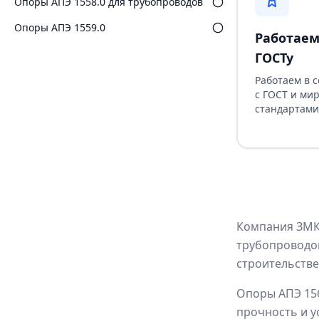
Опоры АПЭ 1558.0 для трубопроводов
Опоры АПЭ 1559.0
Работаем
ГОСТу
Работаем в 
с ГОСТ и ми
стандартами
Компания ЗМК 
трубопроводов
строительств
Опоры АПЭ 156
прочность и у