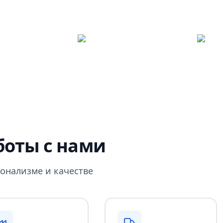
оты с нами
онализме и качестве