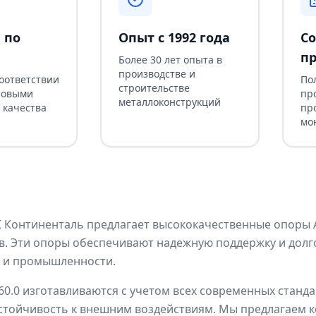
 по
Опыт с 1992 года
Со
пр
Более 30 лет опыта в
производстве и
соответствии
По
строительстве
ровыми
пр
металлоконструкций
 качества
пр
мо
Континенталь предлагает высококачественные опоры АП
. Эти опоры обеспечивают надежную поддержку и долг
е и промышленности.
0.0 изготавливаются с учетом всех современных станда
стойчивость к внешним воздействиям. Мы предлагаем 