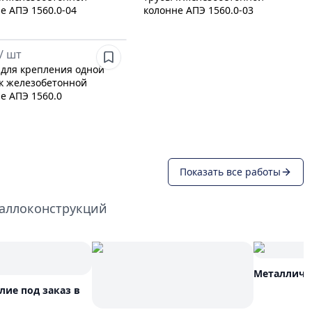
е АПЭ 1560.0-04
колонне АПЭ 1560.0-03
/
шт
для крепления одной
к железобетонной
е АПЭ 1560.0
Показать все работы
таллоконструкций
Металличе
ие под заказ в