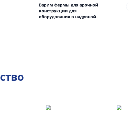
Варим фермы для арочной
конструкции для
оборудования в надувной
ангар
ство