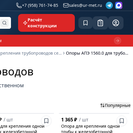
+7 (958) 761-74-85
sales@ur-met.ru
Расчёт
Сохранённое
Заявка
common.p
конструкции
м
Next sl
Типовые узлы крепления трубопроводов серия 5.908-2
Опоры АПЭ 1560.0 для трубопроводов
оводов
бственном
Популярные
₽
/
шт
1 365 ₽
/
шт
для крепления одной
Опора для крепления одной
к железобетонной
трубы к железобетонной