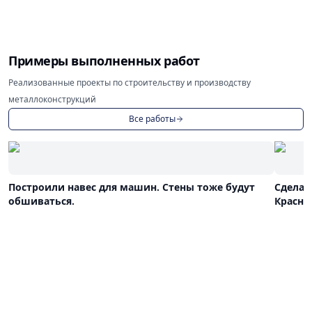
Примеры выполненных работ
Реализованные проекты по строительству и производству
металлоконструкций
Все работы
Построили навес для машин. Стены тоже будут
Сделал
обшиваться.
Красно