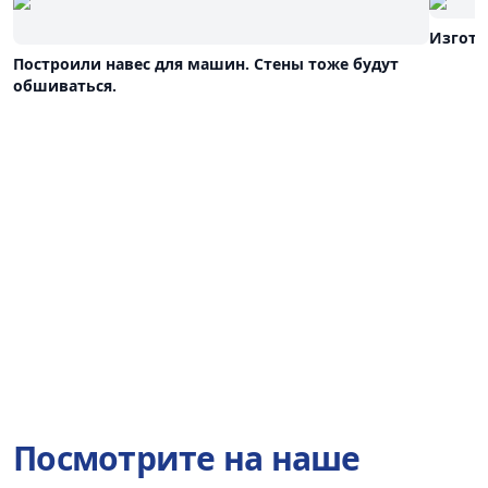
Изгото
Построили навес для машин. Стены тоже будут
обшиваться.
Посмотрите на наше