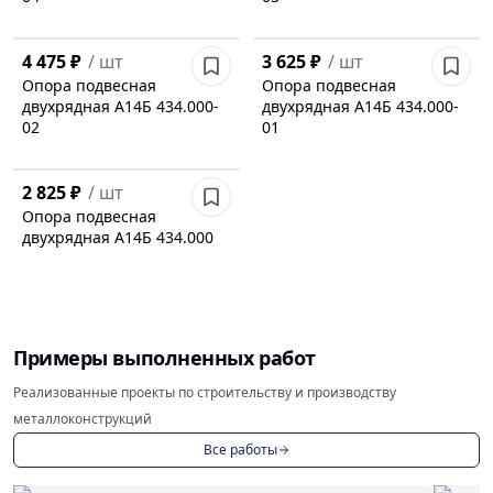
4 475 ₽
/
шт
3 625 ₽
/
шт
Опора подвесная
Опора подвесная
двухрядная А14Б 434.000-
двухрядная А14Б 434.000-
02
01
2 825 ₽
/
шт
Опора подвесная
двухрядная А14Б 434.000
Примеры выполненных работ
Реализованные проекты по строительству и производству
металлоконструкций
Все работы