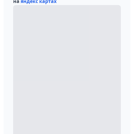
на
яндекс картах