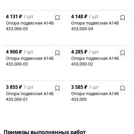
4 131 ₽
/
шт
4 148 ₽
/
шт
Опора подвесная А14Б
Опора подвесная А14Б
433.000-05
433.000-04
4 900 ₽
/
шт
4 285 ₽
/
шт
Опора подвесная А14Б
Опора подвесная А14Б
433.000-03
433.000-02
3 855 ₽
/
шт
3 585 ₽
/
шт
Опора подвесная А14Б
Опора подвесная А14Б
433.000-01
433.000
Примеры выполненных работ