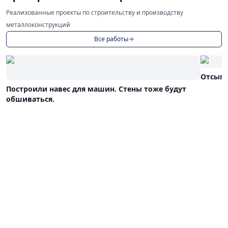
Реализованные проекты по строительству и производству
металлоконструкций
Все работы
Отсыпа
Построили навес для машин. Стены тоже будут
обшиваться.