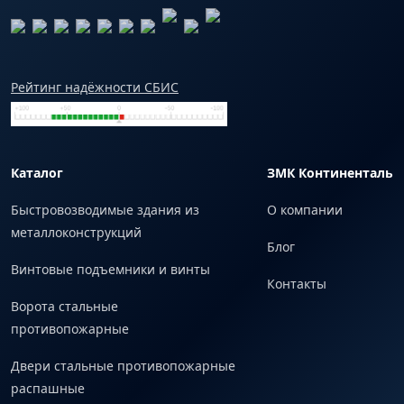
Рейтинг надёжности СБИС
Каталог
ЗМК Континенталь
Быстровозводимые здания из
О компании
металлоконструкций
Блог
Винтовые подъемники и винты
Контакты
Ворота стальные
противопожарные
Двери стальные противопожарные
распашные