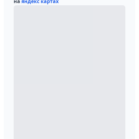
на
яндекс картах