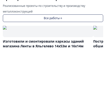
Реализованные проекты по строительству и производству
металлоконструкций
Все работы
Изготовили и смонтировали каркасы зданий
Постро
магазина Ленты в Яльгелево 14х53м и 16х14м
обшива