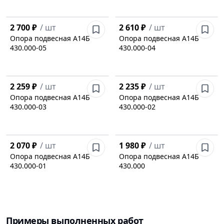
2 700 ₽
/
шт
2 610 ₽
/
шт
Опора подвесная А14Б
Опора подвесная А14Б
430.000-05
430.000-04
2 259 ₽
/
шт
2 235 ₽
/
шт
Опора подвесная А14Б
Опора подвесная А14Б
430.000-03
430.000-02
2 070 ₽
/
шт
1 980 ₽
/
шт
Опора подвесная А14Б
Опора подвесная А14Б
430.000-01
430.000
Примеры выполненных работ