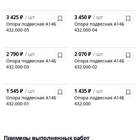
3 425 ₽
/
шт
3 450 ₽
/
шт
Опора подвесная А14Б
Опора подвесная А14Б
432.000-05
432.000-04
2 790 ₽
/
шт
2 070 ₽
/
шт
Опора подвесная А14Б
Опора подвесная А14Б
432.000-03
432.000-02
1 545 ₽
/
шт
1 435 ₽
/
шт
Опора подвесная А14Б
Опора подвесная А14Б
432.000-01
432.000
Примеры выполненных работ