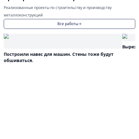
Реализованные проекты по строительству и производству
металлоконструкций
Все работы
Выреза
Построили навес для машин. Стены тоже будут
обшиваться.