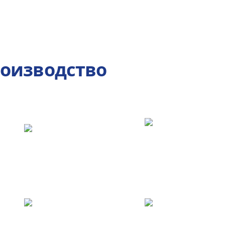
роизводство