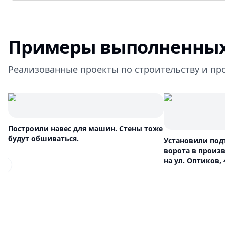
Примеры выполненных
Реализованные проекты по строительству и пр
Построили навес для машин. Стены тоже
будут обшиваться.
Установили по
ворота в произ
на ул. Оптиков, 
Previous slide