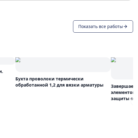
Показать все работы
и.
Бухта проволоки термически
обработанной 1,2 для вязки арматуры
Завершаем 
элементов 
защиты от 
N