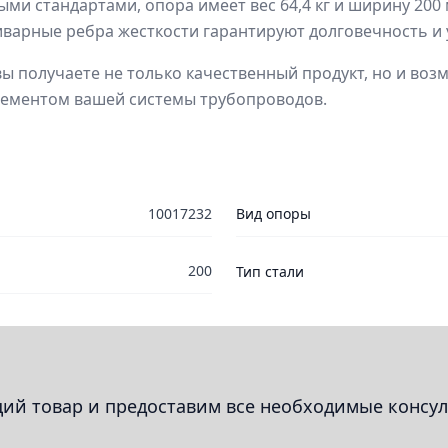
ыми стандартами, опора имеет вес 64,4 кг и ширину 200
варные ребра жесткости гарантируют долговечность и 
вы получаете не только качественный продукт, но и воз
лементом вашей системы трубопроводов.
10017232
Вид опоры
200
Тип стали
й товар и предоставим все необходимые консул