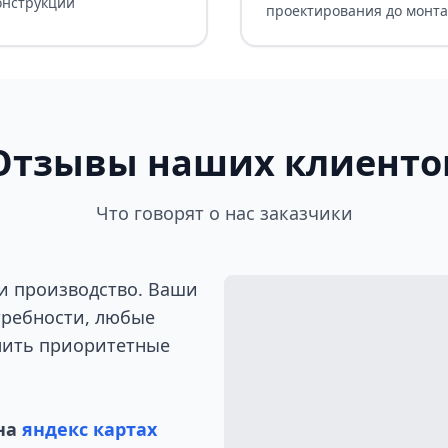
онструкций
проектирования до монт
Отзывы наших клиенто
Что говорят о нас заказчики
и производство. Ваши
требности, любые
лить приоритетные
на
яндекс картах