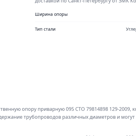
доставкой по Санкт-Петербургу от ЗМК К
Ширина опоры
Тип стали
Угле
венную опору приварную 095 СТО 79814898 129-2009, к
ержание трубопроводов различных диаметров и могут 