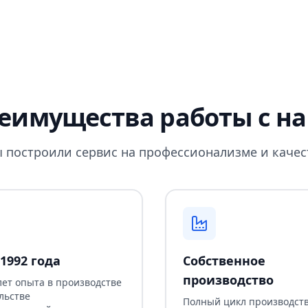
еимущества работы с н
 построили сервис на профессионализме и качес
1992 года
Собственное
производство
лет опыта в производстве
льстве
Полный цикл производств