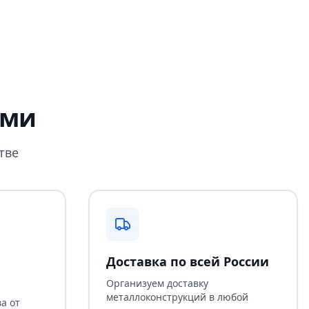
ами
тве
Доставка по всей России
Организуем доставку
металлоконструкций в любой
а от