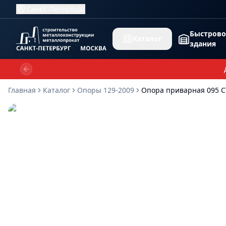
Санкт-Петербург
Быстров
Каталог
здания
Previous slide
Главная
Каталог
Опоры 129-2009
Опора приварная 095 С