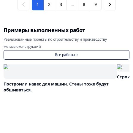
1
2
3
...
8
9
Примеры выполненных работ
Реализованные проекты по строительству и производству
металлоконструкций
Все работы
Строим
Построили навес для машин. Стены тоже будут
обшиваться.