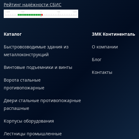
Рейтинг надёжности СБИС
Каталог
ЗМК Континенталь
Быстровозводимые здания из
О компании
металлоконструкций
Блог
Винтовые подъемники и винты
Контакты
Ворота стальные
противопожарные
Двери стальные противопожарные
распашные
Корпусы оборудования
Лестницы промышленные