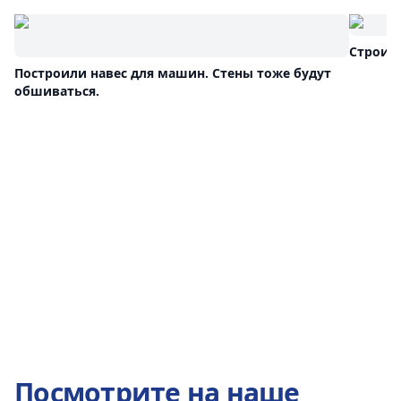
Строим
Построили навес для машин. Стены тоже будут
обшиваться.
Посмотрите на наше