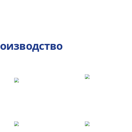
роизводство