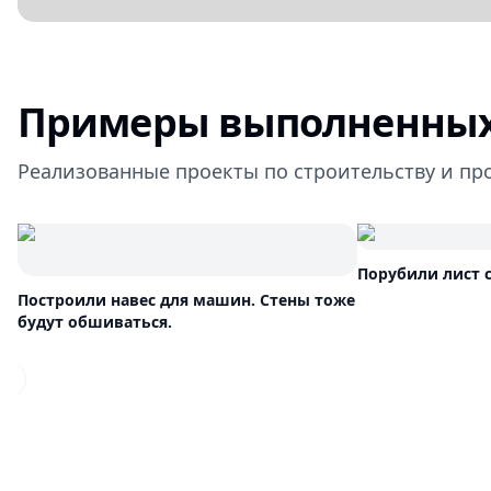
Примеры выполненных
Реализованные проекты по строительству и пр
Порубили лист 
Построили навес для машин. Стены тоже
будут обшиваться.
Previous slide