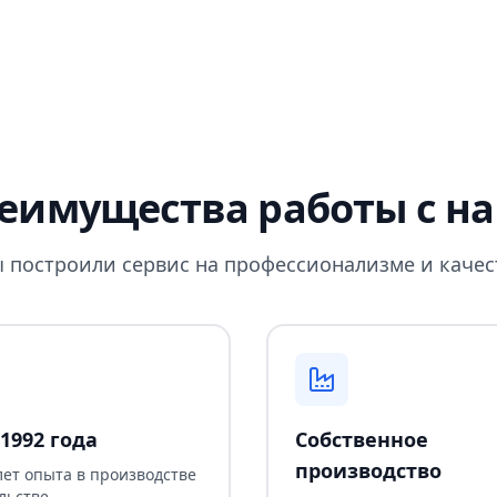
еимущества работы с н
 построили сервис на профессионализме и качес
1992 года
Собственное
производство
лет опыта в производстве
льстве