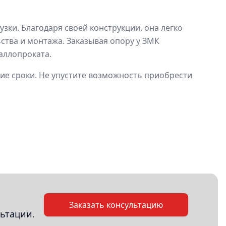
ки. Благодаря своей конструкции, она легко
ства и монтажа. Заказывая опору у ЗМК
аллопроката.
ие сроки. Не упустите возможность приобрести
Заказать консультацию
ьтации.