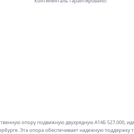
Континенталь гарантировано!
твенную опору подвижную двухрядную А14Б 527.000, ид
рбурге. Эта опора обеспечивает надежную поддержку т