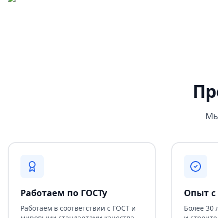
Пр
Мы
Работаем по ГОСТу
Опыт с 
Работаем в соответствии с ГОСТ и
Более 30 
мировыми стандартами качества
и строите