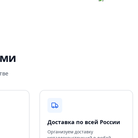
ами
тве
Доставка по всей России
Организуем доставку
металлоконструкций в любой