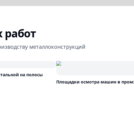
 работ
оизводству металлоконструкций
стальной на полосы
Площадки осмотра машин в пром