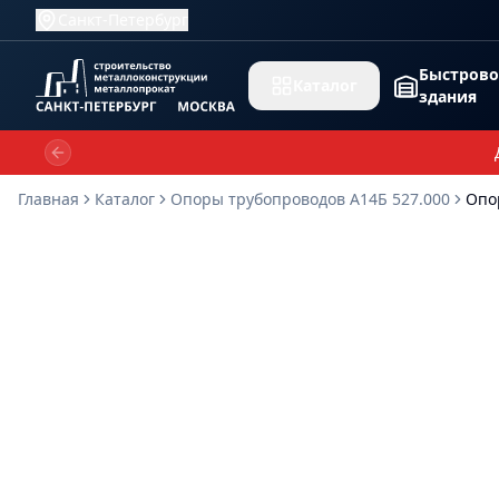
Санкт-Петербург
Быстров
Каталог
здания
Previous slide
Главная
Каталог
Опоры трубопроводов А14Б 527.000
Опо