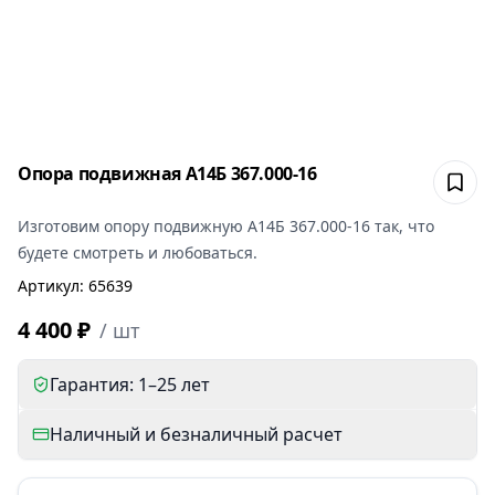
Опора подвижная А14Б 367.000-16
Сох
Изготовим
опору подвижную А14Б 367.000-16
так, что
будете смотреть и любоваться.
Артикул
:
65639
4 400 ₽
/
шт
Гарантия: 1–25 лет
Наличный и безналичный расчет