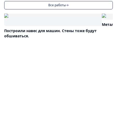
Все работы
Металл
Построили навес для машин. Стены тоже будут
обшиваться.