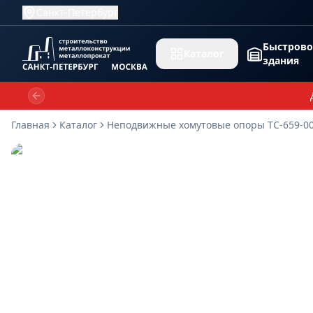
Санкт-Петербург
Быстров
Каталог
здания
Previous slide
Главная
Каталог
Неподвижные хомутовые опоры ТС-659-00