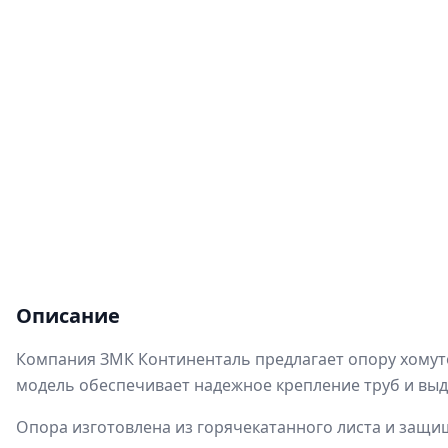
Описание
Компания ЗМК Континенталь предлагает опору хомутов
модель обеспечивает надежное крепление труб и выд
Опора изготовлена из горячекатанного листа и защищ