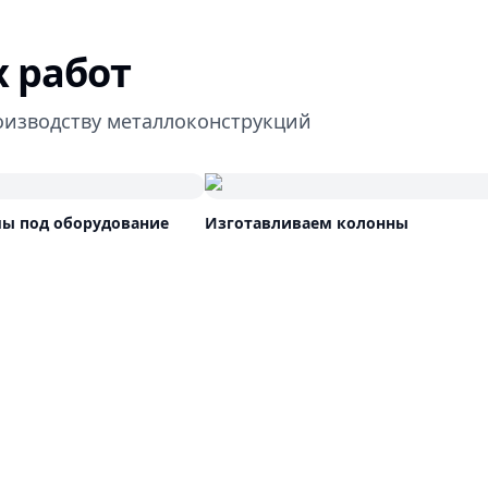
 работ
оизводству металлоконструкций
ы под оборудование
Изготавливаем колонны