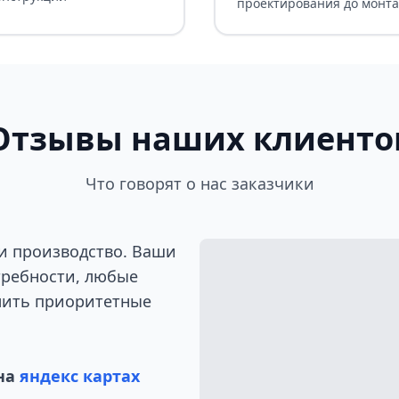
проектирования до монт
Отзывы наших клиенто
Что говорят о нас заказчики
и производство. Ваши
требности, любые
лить приоритетные
на
яндекс картах