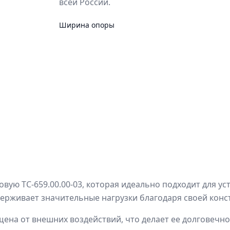
всей России.
Ширина опоры
ую ТС-659.00.00-03, которая идеально подходит для ус
ерживает значительные нагрузки благодаря своей конс
ена от внешних воздействий, что делает ее долговечно