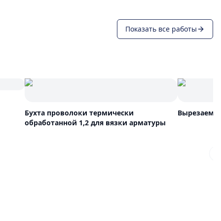
Показать все работы
Бухта проволоки термически
Вырезаем н
обработанной 1,2 для вязки арматуры
N