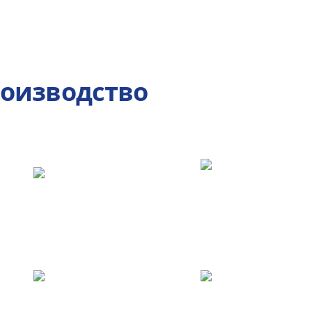
роизводство