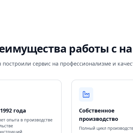
еимущества работы с н
 построили сервис на профессионализме и качес
1992 года
Собственное
производство
лет опыта в производстве
льстве
Полный цикл производств
онструкций