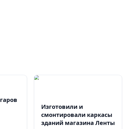
нгаров
Изготовили и
смонтировали каркасы
зданий магазина Ленты