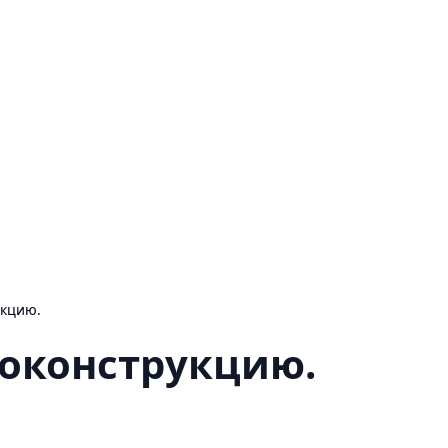
укцию.
оконструкцию.