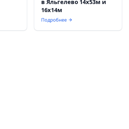
в Яльгелево 14х53м и
16х14м
Подробнее