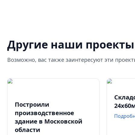
Другие наши проекты
Возможно, вас также заинтересуют эти проек
Склад
Построили
24х60
производственное
Подроб
здание в Московской
области