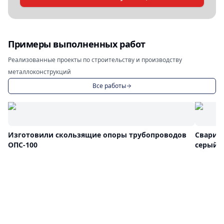
Примеры выполненных работ
Реализованные проекты по строительству и производству
металлоконструкций
Все работы
Изготовили скользящие опоры трубопроводов
Сварил
ОПС-100
серый ц