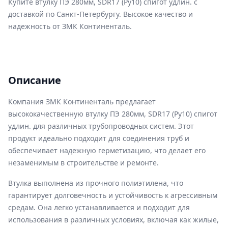
Купите втулку ПЭ 280мм, SDR17 (Ру10) спигот удлин. с
доставкой по Санкт-Петербургу. Высокое качество и
надежность от ЗМК Континенталь.
Описание
Компания ЗМК Континенталь предлагает
высококачественную втулку ПЭ 280мм, SDR17 (Ру10) спигот
удлин. для различных трубопроводных систем. Этот
продукт идеально подходит для соединения труб и
обеспечивает надежную герметизацию, что делает его
незаменимым в строительстве и ремонте.
Втулка выполнена из прочного полиэтилена, что
гарантирует долговечность и устойчивость к агрессивным
средам. Она легко устанавливается и подходит для
использования в различных условиях, включая как жилые,