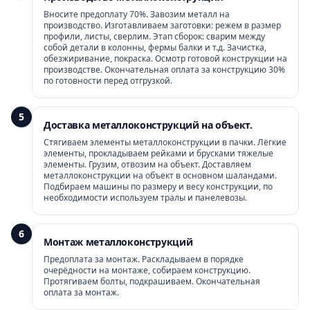
Вносите предоплату 70%. Завозим металл на
производство. Изготавливаем заготовки: режем в размер
профили, листы, сверлим. Этап сборок: сварим между
собой детали в колонны, фермы балки и т.д. Зачистка,
обезжиривание, покраска. Осмотр готовой конструкции на
производстве. Окончательная оплата за конструкцию 30%
по готовности перед отгрузкой.
5
Доставка металлоконструкций на объект.
Стягиваем элементы металлоконструкции в пачки. Лёгкие
элементы, прокладываем рейками и брусками тяжелые
элементы. Грузим, отвозим на объект. Доставляем
металлоконструкции на объект в основном шаландами.
Подбираем машины по размеру и весу конструкции, по
необходимости используем тралы и панелевозы.
6
Монтаж металлоконструкций
Предоплата за монтаж. Раскладываем в порядке
очерёдности на монтаже, собираем конструкцию.
Протягиваем болты, подкрашиваем. Окончательная
оплата за монтаж.