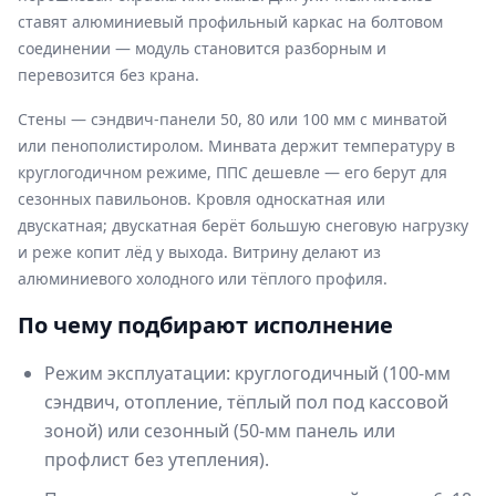
ставят алюминиевый профильный каркас на болтовом
соединении — модуль становится разборным и
перевозится без крана.
Стены — сэндвич-панели 50, 80 или 100 мм с минватой
или пенополистиролом. Минвата держит температуру в
круглогодичном режиме, ППС дешевле — его берут для
сезонных павильонов. Кровля односкатная или
двускатная; двускатная берёт большую снеговую нагрузку
и реже копит лёд у выхода. Витрину делают из
алюминиевого холодного или тёплого профиля.
По чему подбирают исполнение
Режим эксплуатации: круглогодичный (100-мм
сэндвич, отопление, тёплый пол под кассовой
зоной) или сезонный (50-мм панель или
профлист без утепления).