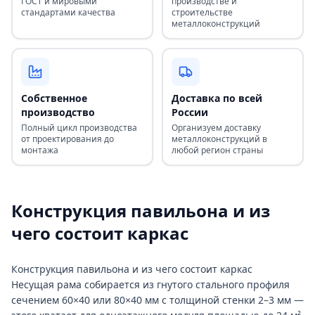
ГОСТ и мировыми
производстве и
стандартами качества
строительстве
металлоконструкций
Собственное
Доставка по всей
производство
России
Полный цикл производства
Организуем доставку
от проектирования до
металлоконструкций в
монтажа
любой регион страны
Конструкция павильона и из
чего состоит каркас
Конструкция павильона и из чего состоит каркас
Несущая рама собирается из гнутого стального профиля
сечением 60×40 или 80×40 мм с толщиной стенки 2–3 мм —