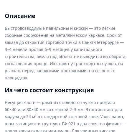
Описание
Быстровозводимые павильоны и киоски — это лёгкие
сборные сооружения на металлическом каркасе. Срок от
заказа до открытия торговой точки в Санкт-Петербурге —
3–4 недели против 6–9 месяцев у капитального
строительства; земля под объект не выводится из оборота,
согласования проще. Их ставят у транспортных узлов, на
рынках, перед заводскими проходными, на сезонных
площадках.
Из чего состоит конструкция
Несущая часть — рама из стального гнутого профиля
60×40 или 80×40 мм со стенкой 2–3 мм. Этого хватает для
модуля до 24 м² в стандартной снеговой зоне. Узлы варят,
швы зачищают и грунтуют ГФ-021 в два слоя, на финиш —
порошковая окраска или эмаль. Для уличных киосков