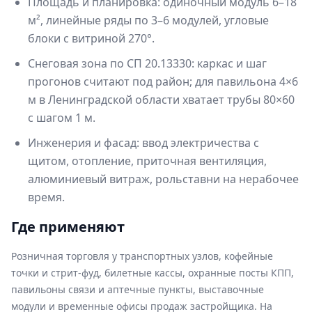
Площадь и планировка: одиночный модуль 6–18
м², линейные ряды по 3–6 модулей, угловые
блоки с витриной 270°.
Снеговая зона по СП 20.13330: каркас и шаг
прогонов считают под район; для павильона 4×6
м в Ленинградской области хватает трубы 80×60
с шагом 1 м.
Инженерия и фасад: ввод электричества с
щитом, отопление, приточная вентиляция,
алюминиевый витраж, рольставни на нерабочее
время.
Где применяют
Розничная торговля у транспортных узлов, кофейные
точки и стрит-фуд, билетные кассы, охранные посты КПП,
павильоны связи и аптечные пункты, выставочные
модули и временные офисы продаж застройщика. На