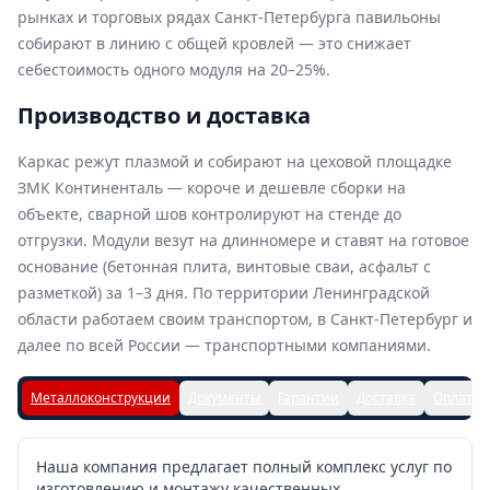
рынках и торговых рядах Санкт-Петербурга павильоны
собирают в линию с общей кровлей — это снижает
себестоимость одного модуля на 20–25%.
Производство и доставка
Каркас режут плазмой и собирают на цеховой площадке
ЗМК Континенталь — короче и дешевле сборки на
объекте, сварной шов контролируют на стенде до
отгрузки. Модули везут на длинномере и ставят на готовое
основание (бетонная плита, винтовые сваи, асфальт с
разметкой) за 1–3 дня. По территории Ленинградской
области работаем своим транспортом, в Санкт-Петербург и
далее по всей России — транспортными компаниями.
Металлоконструкции
Документы
Гарантии
Доставка
Оплата
Наша компания предлагает полный комплекс услуг по
изготовлению и монтажу качественных