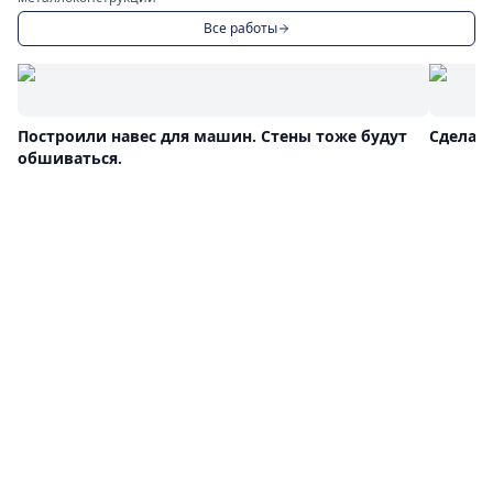
Все работы
Построили навес для машин. Стены тоже будут
Сделал
обшиваться.