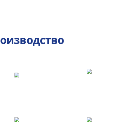
роизводство