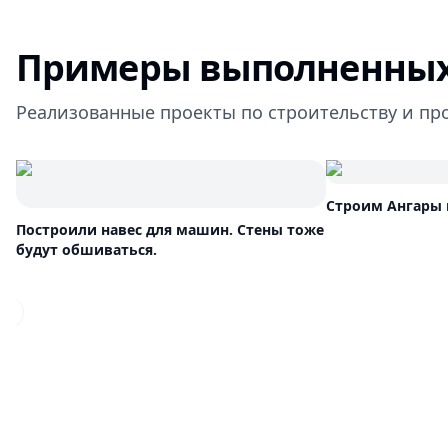
Примеры выполненных
Реализованные проекты по строительству и пр
Строим Ангары 
Построили навес для машин. Стены тоже
будут обшиваться.
Previous slide