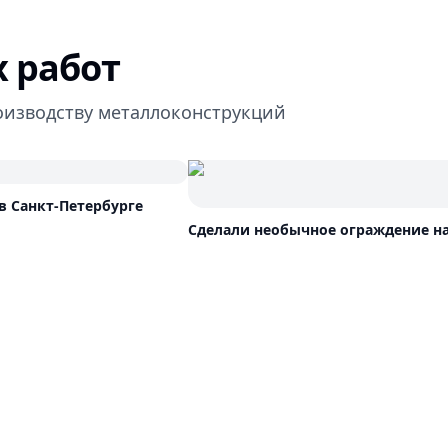
 работ
оизводству металлоконструкций
в Санкт-Петербурге
Сделали необычное ограждение на