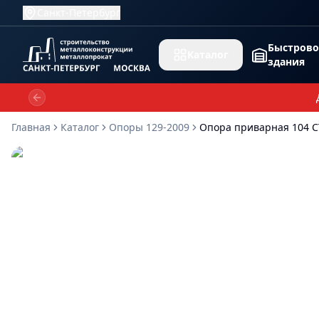
Санкт-Петербург
Быстров
Каталог
здания
Previous slide
Главная
Каталог
Опоры 129-2009
Опора приварная 104 С