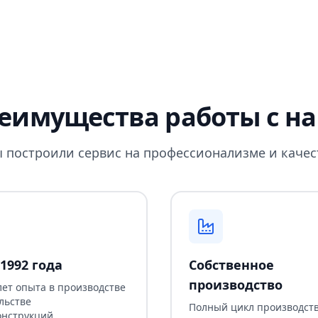
еимущества работы с н
 построили сервис на профессионализме и качес
1992 года
Собственное
производство
лет опыта в производстве
льстве
Полный цикл производств
онструкций