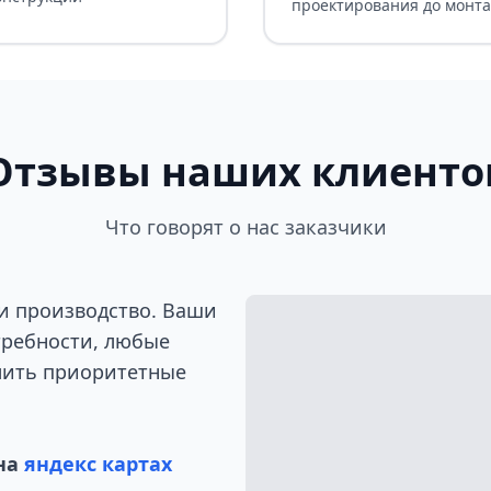
проектирования до монт
Отзывы наших клиенто
Что говорят о нас заказчики
и производство. Ваши
требности, любые
лить приоритетные
на
яндекс картах