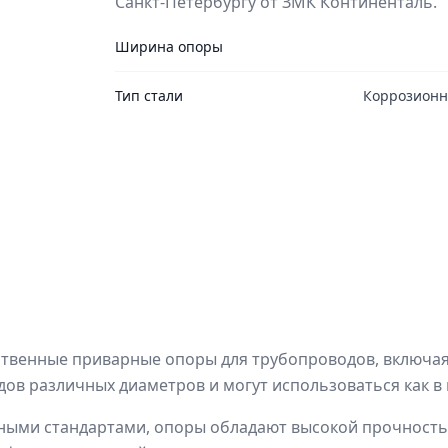
Санкт-Петербургу от ЗМК Континенталь.
Ширина опоры
Тип стали
Коррозионн
твенные приварные опоры для трубопроводов, включая 
в различных диаметров и могут использоваться как в 
ыми стандартами, опоры обладают высокой прочностью и