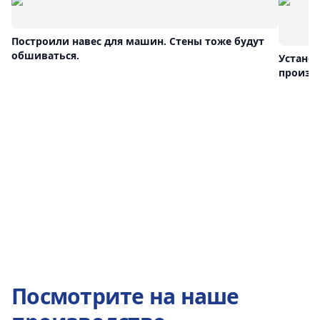
Построили навес для машин. Стены тоже будут
обшиваться.
Устано
произв
Посмотрите на наше