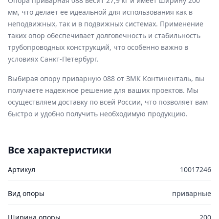
Опора приварная 088 весит 27,9 кг и имеет ширину 200
мм, что делает ее идеальной для использования как в
неподвижных, так и в подвижных системах. Применение
таких опор обеспечивает долговечность и стабильность
трубопроводных конструкций, что особенно важно в
условиях Санкт-Петербург.
Выбирая опору приварную 088 от ЗМК Континенталь, вы
получаете надежное решение для ваших проектов. Мы
осуществляем доставку по всей России, что позволяет вам
быстро и удобно получить необходимую продукцию.
Все характеристики
Артикул
10017246
Вид опоры
приварные
Ширина опоры
200