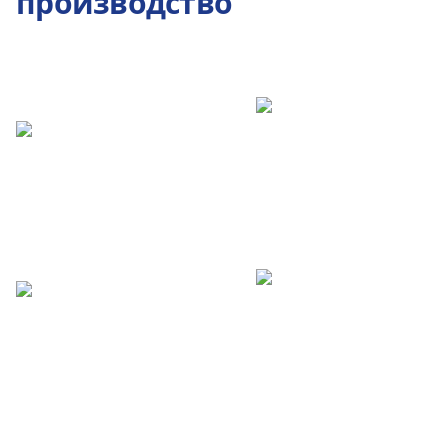
производство