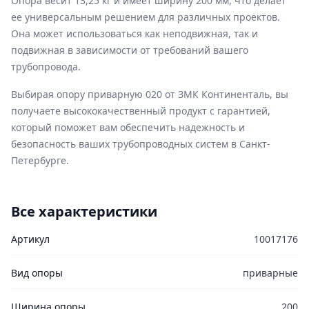
Опора весит 13,25 кг и имеет ширину 200 мм, что делает
ее универсальным решением для различных проектов.
Она может использоваться как неподвижная, так и
подвижная в зависимости от требований вашего
трубопровода.
Выбирая опору приварную 020 от ЗМК Континенталь, вы
получаете высококачественный продукт с гарантией,
который поможет вам обеспечить надежность и
безопасность ваших трубопроводных систем в Санкт-
Петербурге.
Все характеристики
Артикул
10017176
Вид опоры
приварные
Ширина опоры
200