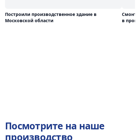
Построили производственное здание в
Смонти
Московской области
в прои
Посмотрите на наше
производство