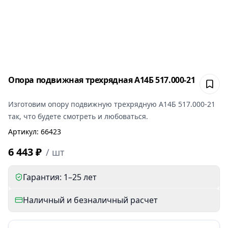
Опора подвижная трехрядная А14Б 517.000-21
Сох
Изготовим
опору подвижную трехрядную А14Б 517.000-21
так, что будете смотреть и любоваться.
Артикул
:
66423
6 443 ₽
/
шт
Гарантия: 1–25 лет
Наличный и безналичный расчет