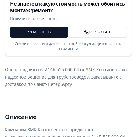
Не знаете в какую стоимость может обойтись
монтаж/ремонт?
Получите расчет цены
УЗНАТЬ ЦЕНУ
ПОЗВОНИТЬ
Свяжитесь с нами для бесплатной консультации и расчёта
стоимости
Опора подвижная А14Б 525.000-04 от ЗМК Континенталь —
надежное решение для трубопроводов. Заказывайте с
доставкой по Санкт-Петербургу.
Описание
Компания ЗМК Континенталь предлагает
высококачественную опору подвижную А14Б 525.000-04,