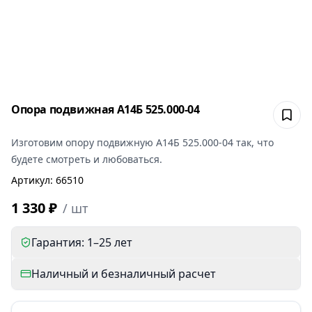
Опора подвижная А14Б 525.000-04
Сох
Изготовим
опору подвижную А14Б 525.000-04
так, что
будете смотреть и любоваться.
Артикул
:
66510
1 330 ₽
/
шт
Гарантия: 1–25 лет
Наличный и безналичный расчет