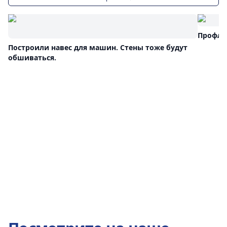
Профлис
Построили навес для машин. Стены тоже будут
обшиваться.