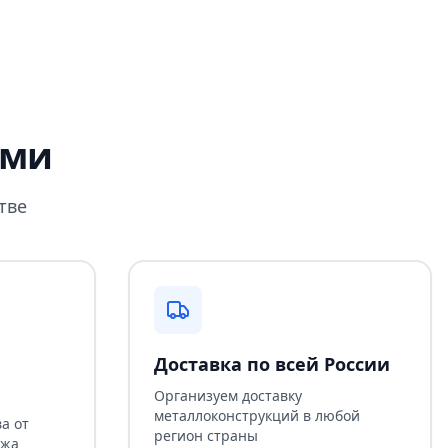
ами
тве
Доставка по всей России
Организуем доставку
металлоконструкций в любой
а от
регион страны
ажа