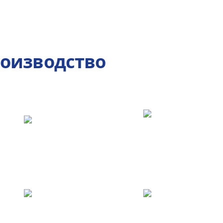
роизводство