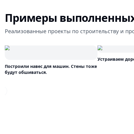
Примеры выполненных
Реализованные проекты по строительству и пр
Устраиваем дор
Построили навес для машин. Стены тоже
будут обшиваться.
Previous slide