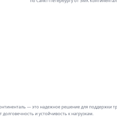
по Санкт-Петербургу от ЗМК Континентал
онтиненталь — это надежное решение для поддержки тр
 долговечность и устойчивость к нагрузкам.