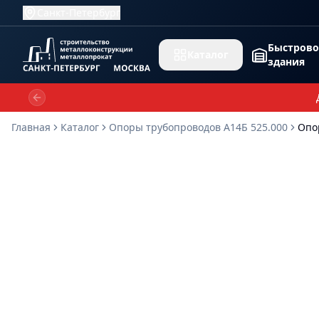
Санкт-Петербург
Быстров
Каталог
здания
Previous slide
Главная
Каталог
Опоры трубопроводов А14Б 525.000
Опо