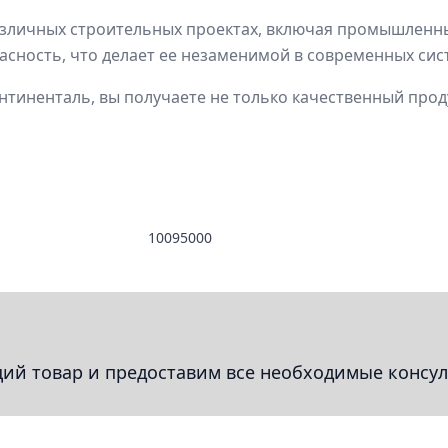
азличных строительных проектах, включая промышленны
асность, что делает ее незаменимой в современных си
нтиненталь, вы получаете не только качественный прод
10095000
й товар и предоставим все необходимые консул