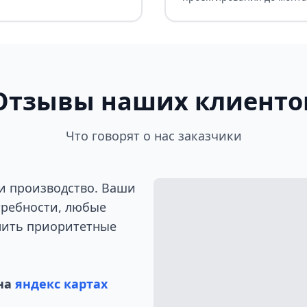
Отзывы наших клиенто
Что говорят о нас заказчики
и производство. Ваши
требности, любые
лить приоритетные
на
яндекс картах