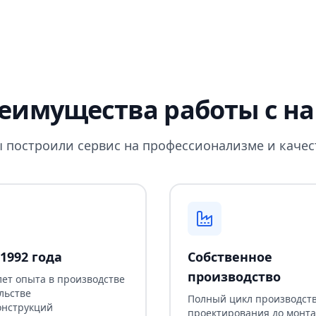
еимущества работы с н
 построили сервис на профессионализме и качес
1992 года
Собственное
производство
лет опыта в производстве
льстве
Полный цикл производств
онструкций
проектирования до монт