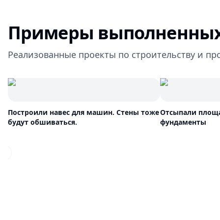
Примеры выполненных
Реализованные проекты по строительству и пр
Построили навес для машин. Стены тоже
Отсыпали площа
будут обшиваться.
фундаменты
Previous slide