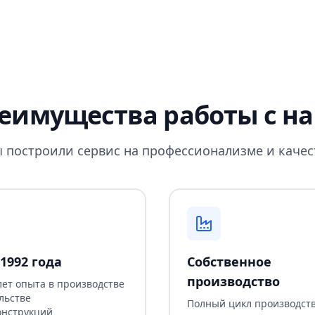
еимущества работы с н
 построили сервис на профессионализме и качес
1992 года
Собственное
производство
лет опыта в производстве
льстве
Полный цикл производств
онструкций