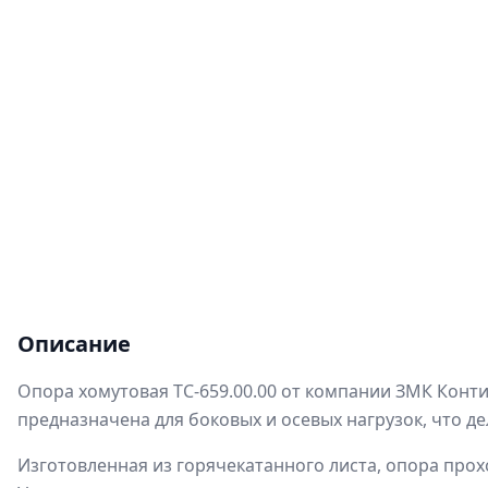
Описание
Опора хомутовая ТС-659.00.00 от компании ЗМК Конт
предназначена для боковых и осевых нагрузок, что д
Изготовленная из горячекатанного листа, опора про