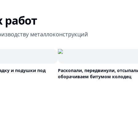
 работ
оизводству металлоконструкций
дку и подушки под
Раскопали, передвинули, отсыпали
оборачиваем битумом колодец