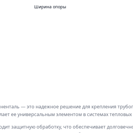
Ширина опоры
иненталь — это надежное решение для крепления трубоп
елает ее универсальным элементом в системах тепловых 
ходит защитную обработку, что обеспечивает долговечн