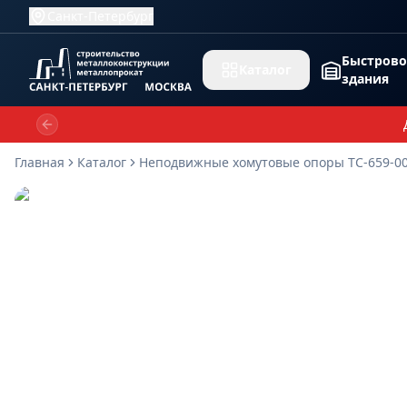
Санкт-Петербург
Быстров
Каталог
здания
Previous slide
Главная
Каталог
Неподвижные хомутовые опоры ТС-659-00