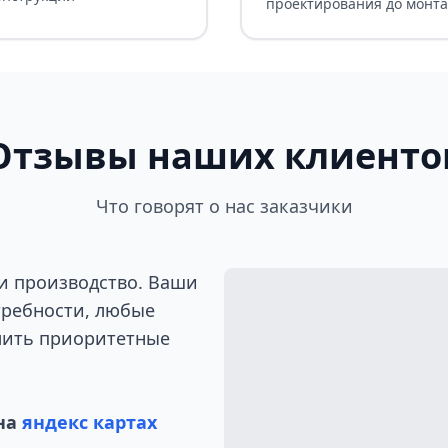
проектирования до монт
Отзывы наших клиенто
Что говорят о нас заказчики
и производство. Ваши
требности, любые
лить приоритетные
на
яндекс картах