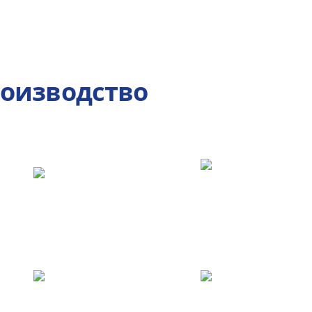
роизводство