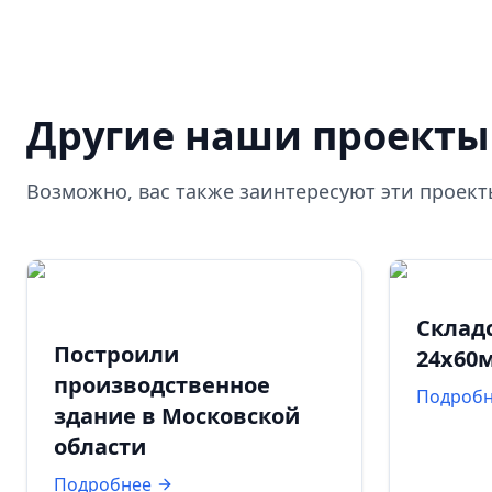
Другие наши проекты
Возможно, вас также заинтересуют эти проек
Склад
Построили
24х60
производственное
Подроб
здание в Московской
области
Подробнее