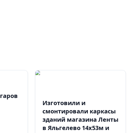
нгаров
Изготовили и
смонтировали каркасы
зданий магазина Ленты
в Яльгелево 14х53м и