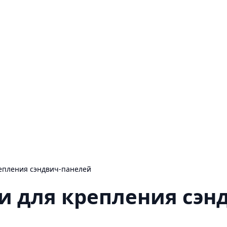
епления сэндвич-панелей
и для крепления сэн