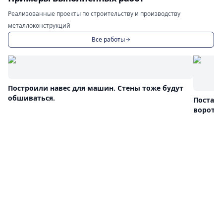
Реализованные проекты по строительству и производству
металлоконструкций
Все работы
Построили навес для машин. Стены тоже будут
обшиваться.
Постав
ворота