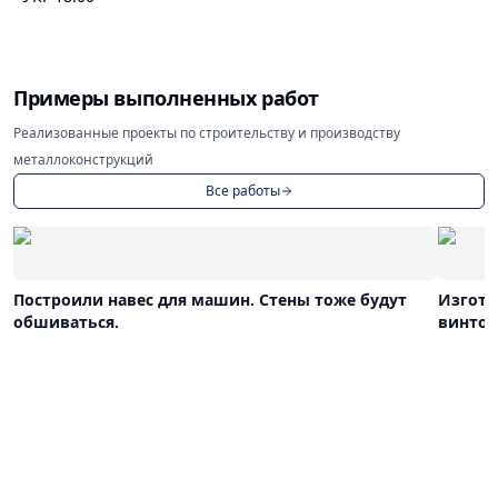
Примеры выполненных работ
Реализованные проекты по строительству и производству
металлоконструкций
Все работы
Построили навес для машин. Стены тоже будут
Изгото
обшиваться.
винто