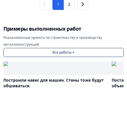
1
2
Примеры выполненных работ
Реализованные проекты по строительству и производству
металлоконструкций
Все работы
Построили навес для машин. Стены тоже будут
Постав
обшиваться.
объект