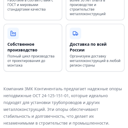
Работаем в соответствии с
Более 30 лет опыта в
ГОСТ и мировыми
производстве и
стандартами качества
строительстве
металлоконструкций
Собственное
Доставка по всей
производство
России
Полный цикл производства
Организуем доставку
от проектирования до
металлоконструкций в любой
монтажа
регион страны
Компания ЗМК Континенталь предлагает надежные опоры
неподвижные ОСТ 24-125-151-01, которые идеально
подходят для установки трубопроводов и других
металлоконструкций. Эти опоры обеспечивают
стабильность и долговечность, что делает их
незаменимыми в строительстве и промышленности.