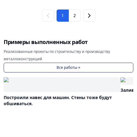
1
2
Примеры выполненных работ
Реализованные проекты по строительству и производству
металлоконструкций
Все работы
Залива
Построили навес для машин. Стены тоже будут
обшиваться.