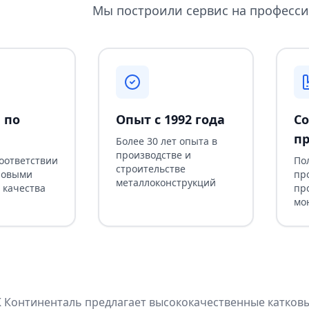
Мы построили сервис на професси
 по
Опыт с 1992 года
Со
пр
Более 30 лет опыта в
производстве и
соответствии
По
строительстве
ровыми
пр
металлоконструкций
 качества
пр
мо
Континенталь предлагает высококачественные катковые