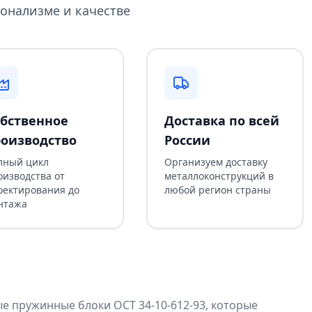
онализме и качестве
бственное
Доставка по всей
оизводство
России
лный цикл
Организуем доставку
оизводства от
металлоконструкций в
оектирования до
любой регион страны
нтажа
 пружинные блоки ОСТ 34-10-612-93, которые