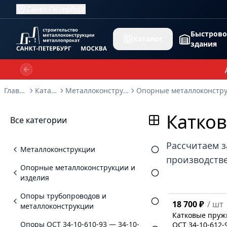
Санкт-Петербург
Быстров
Каталог
здания
Previous slide
Главная
Каталог
Металлоконструкции
Катков
Все категории
Рассчитаем з
Металлоконструкции
производстве
Опорные металлоконструкции и
изделия
Опоры трубопроводов и
18 700 ₽
/
шт
металлоконструкции
Катковые пруж
Опоры ОСТ 34-10-610-93 — 34-10-
ОСТ 34-10-612-