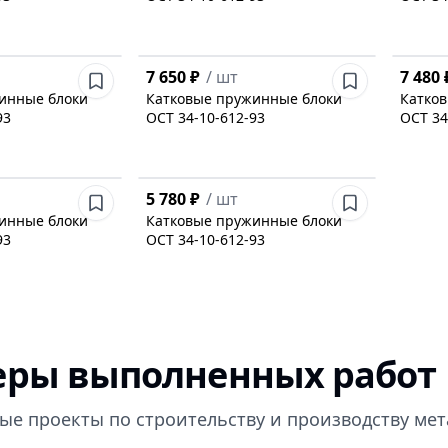
7 650 ₽
/
шт
7 480 
инные блоки
Катковые пружинные блоки
Катко
93
ОСТ 34-10-612-93
ОСТ 34
5 780 ₽
/
шт
инные блоки
Катковые пружинные блоки
93
ОСТ 34-10-612-93
ры выполненных работ
ые проекты по строительству и производству ме