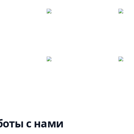
оты с нами