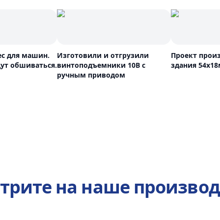
ес для машин.
Изготовили и отгрузили
Проект прои
ут обшиваться.
винтоподъемники 10В с
здания 54х18
ручным приводом
трите на наше производ