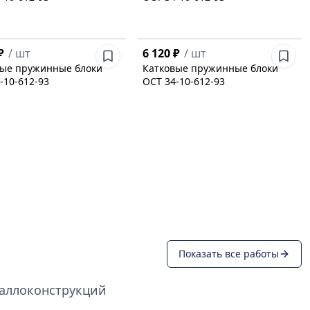
₽
/
шт
6 120 ₽
/
шт
вые пружинные блоки
Катковые пружинные блоки
-10-612-93
ОСТ 34-10-612-93
Показать все работы
таллоконструкций