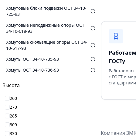
Хомутовые блоки подвески ОСТ 34-10-
725-93
Хомутовые неподвижные опоры ОСТ
34-10-618-93
Хомутовые скользящие опоры ОСТ 34-
10-617-93
Работаем
Хомуты ОСТ 34-10-735-93
ГОСТу
Хомуты ОСТ 34-10-736-93
Работаем в 
с ГОСТ и ми
стандартами
Высота
260
270
285
309
Компания ЗМК 
330