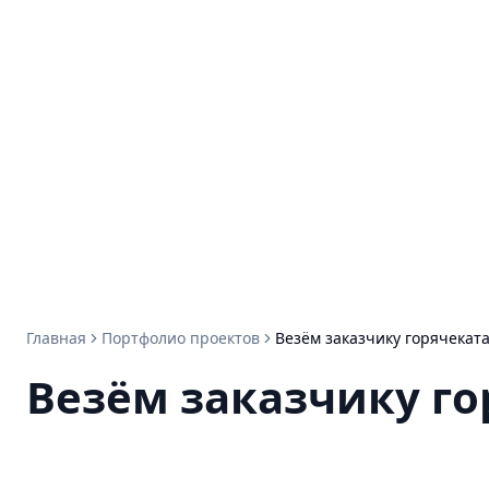
Главная
Портфолио проектов
Везём заказчику горячекат
Везём заказчику г