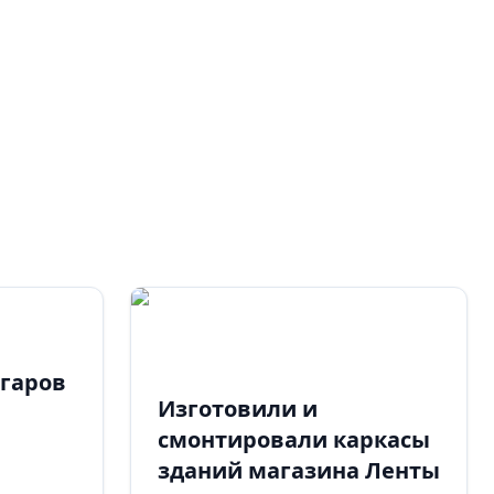
нгаров
Изготовили и
смонтировали каркасы
зданий магазина Ленты