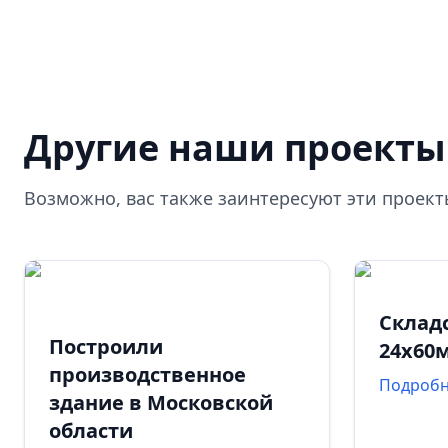
Другие наши проекты
Возможно, вас также заинтересуют эти проек
Склад
Построили
24х60
производственное
Подроб
здание в Московской
области