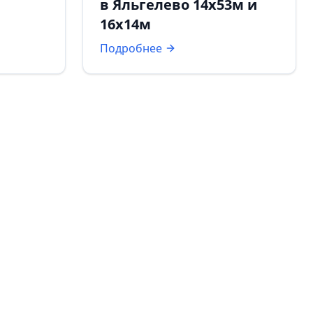
в Яльгелево 14х53м и
16х14м
Подробнее