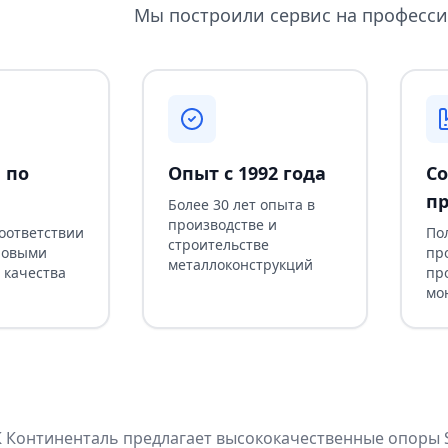
Мы построили сервис на професси
 по
Опыт с 1992 года
Со
пр
Более 30 лет опыта в
производстве и
соответствии
По
строительстве
ровыми
пр
металлоконструкций
 качества
пр
мо
Континенталь предлагает высококачественные опоры SF