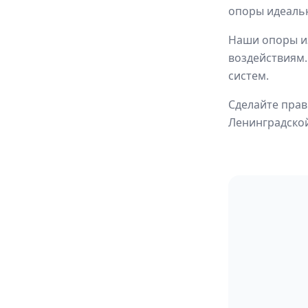
опоры идеаль
Наши опоры из
воздействиям.
систем.
Сделайте прав
Ленинградской