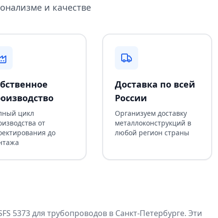
онализме и качестве
бственное
Доставка по всей
оизводство
России
лный цикл
Организуем доставку
оизводства от
металлоконструкций в
оектирования до
любой регион страны
нтажа
S 5373 для трубопроводов в Санкт-Петербурге. Эти