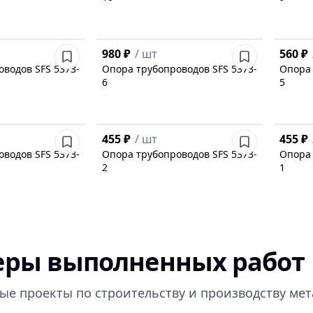
980 ₽
/
шт
560 ₽
водов SFS 5373-
Опора трубопроводов SFS 5373-
Опора 
6
5
455 ₽
/
шт
455 ₽
водов SFS 5373-
Опора трубопроводов SFS 5373-
Опора 
2
1
ры выполненных работ
ые проекты по строительству и производству ме