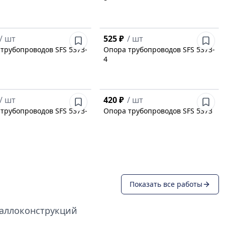
/
шт
525 ₽
/
шт
трубопроводов SFS 5373-
Опора трубопроводов SFS 5373-
4
/
шт
420 ₽
/
шт
трубопроводов SFS 5373-
Опора трубопроводов SFS 5373
Показать все работы
таллоконструкций