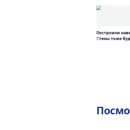
Построили нав
Стены тоже буд
Previous slide
Посмо