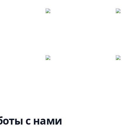
оты с нами