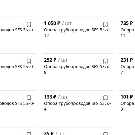
1 050 ₽
/
шт
735 ₽
водов SFS 5370-
Опора трубопроводов SFS 5370-
Опора 
12
11
252 ₽
/
шт
231 ₽
водов SFS 5370-
Опора трубопроводов SFS 5370-
Опора 
8
7
133 ₽
/
шт
101 ₽
водов SFS 5370-
Опора трубопроводов SFS 5370-
Опора 
4
3
35 ₽
/
шт