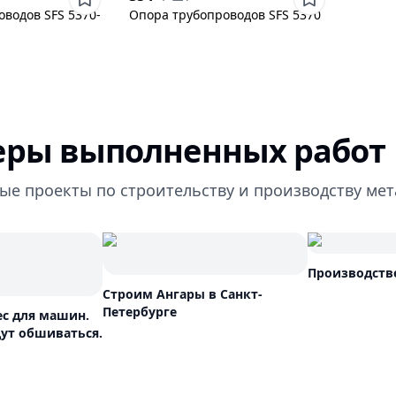
водов SFS 5370-
Опора трубопроводов SFS 5370
ры выполненных работ
ые проекты по строительству и производству ме
Производств
Строим Ангары в Санкт-
Петербурге
ес для машин.
ут обшиваться.