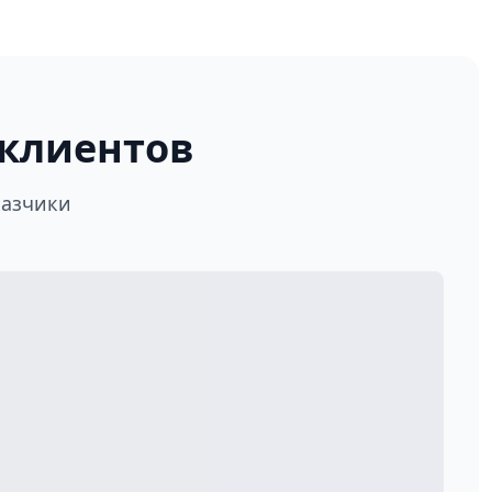
клиентов
казчики