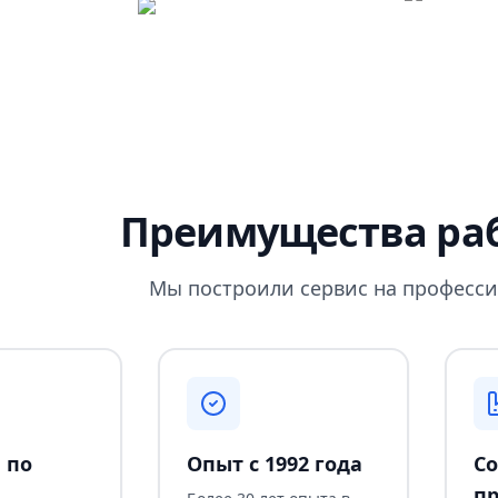
Преимущества раб
Мы построили сервис на професси
 по
Опыт с 1992 года
Со
пр