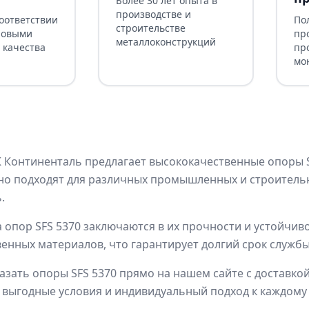
Более 30 лет опыта в
производстве и
соответствии
По
строительстве
ровыми
пр
металлоконструкций
 качества
пр
мо
Континенталь предлагает высококачественные опоры SF
но подходят для различных промышленных и строительн
.
опор SFS 5370 заключаются в их прочности и устойчив
енных материалов, что гарантирует долгий срок служб
азать опоры SFS 5370 прямо на нашем сайте с доставко
выгодные условия и индивидуальный подход к каждому 