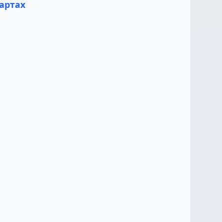
артах