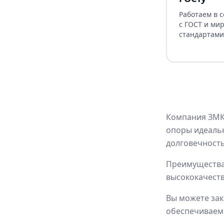
Работаем в 
с ГОСТ и ми
стандартами
Компания ЗМК 
опоры идеаль
долговечность
Преимущества 
высококачеств
Вы можете зак
обеспечиваем 