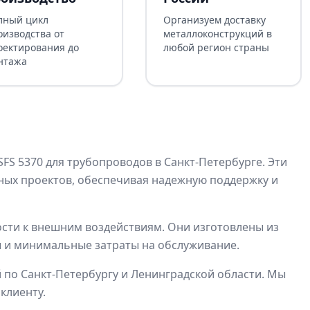
лный цикл
Организуем доставку
оизводства от
металлоконструкций в
оектирования до
любой регион страны
нтажа
S 5370 для трубопроводов в Санкт-Петербурге. Эти
ых проектов, обеспечивая надежную поддержку и
ости к внешним воздействиям. Они изготовлены из
ы и минимальные затраты на обслуживание.
й по Санкт-Петербургу и Ленинградской области. Мы
клиенту.