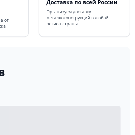
Доставка по всей России
Организуем доставку
металлоконструкций в любой
а от
регион страны
ажа
в