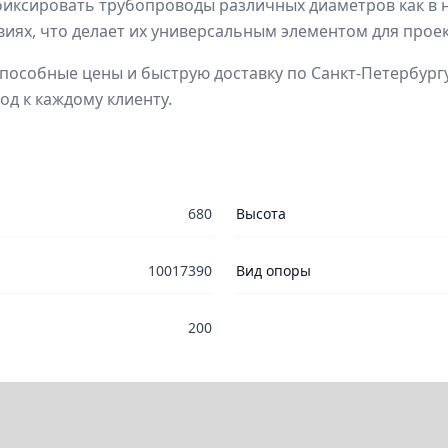
иксировать трубопроводы различных диаметров как в 
виях, что делает их универсальным элементом для про
особные цены и быструю доставку по Санкт-Петербургу
д к каждому клиенту.
680
Высота
10017390
Вид опоры
200