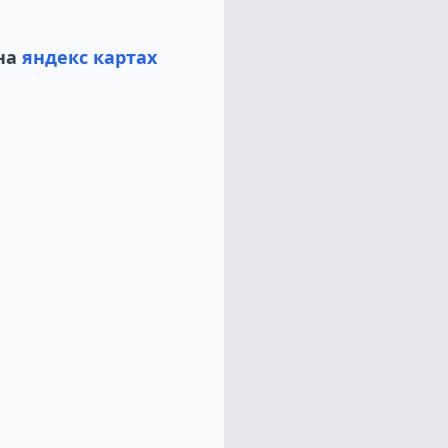
на
яндекс картах