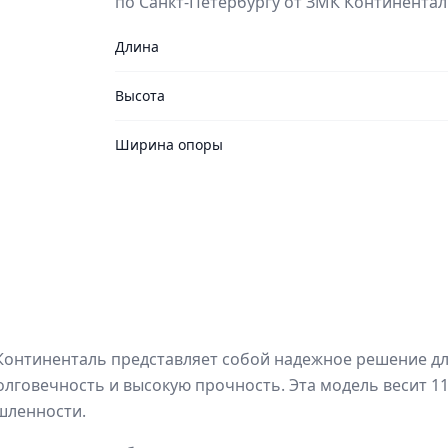
по Санкт-Петербургу от ЗМК Континентал
Длина
Высота
Ширина опоры
Континенталь представляет собой надежное решение дл
олговечность и высокую прочность. Эта модель весит 11
шленности.