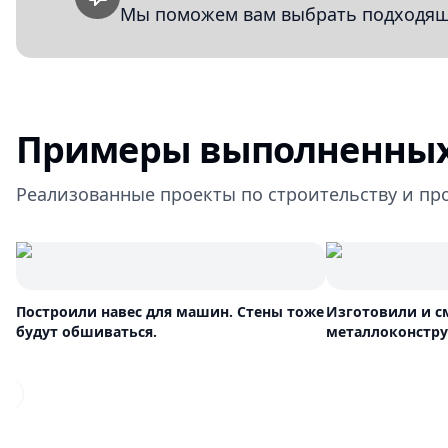
Мы поможем вам выбрать подходящи
Примеры выполненных
Реализованные проекты по строительству и пр
Построили навес для машин. Стены тоже
Изготовили и 
будут обшиваться.
металлоконстр
Previous slide