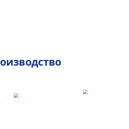
роизводство