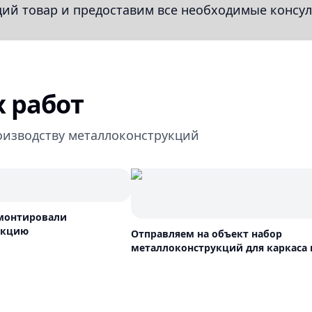
й товар и предоставим все необходимые консул
 работ
оизводству металлоконструкций
смонтировали
укцию
Отправляем на объект набор
металлоконструкций для каркаса 