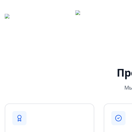
Пр
Мы