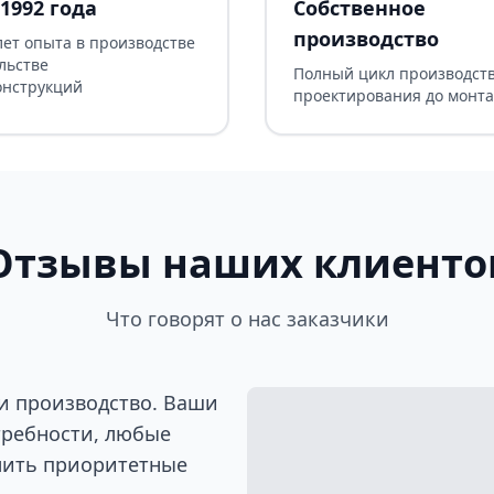
1992 года
Собственное
производство
лет опыта в производстве
льстве
Полный цикл производств
онструкций
проектирования до монт
Отзывы наших клиенто
Что говорят о нас заказчики
и производство. Ваши
требности, любые
лить приоритетные