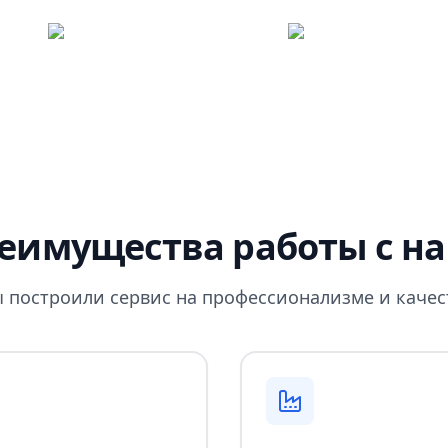
еимущества работы с н
 построили сервис на профессионализме и качес