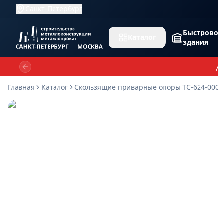
Санкт-Петербург
Быстров
Каталог
здания
Previous slide
Главная
Каталог
Скользящие приварные опоры ТС-624-00