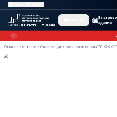
Санкт-Петербург
Быстров
Каталог
здания
Previous slide
Главная
Каталог
Скользящие приварные опоры ТС-624-00