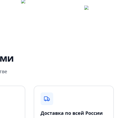
ами
тве
Доставка по всей России