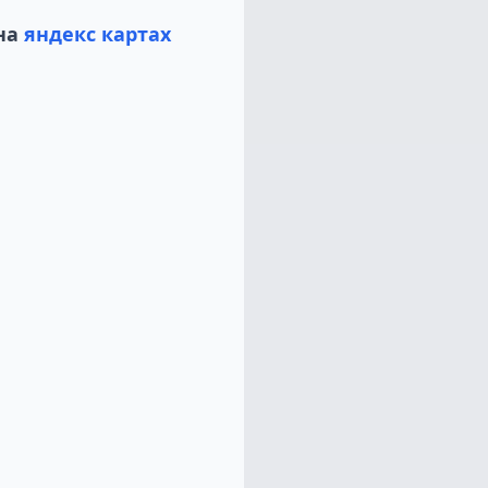
на
яндекс картах