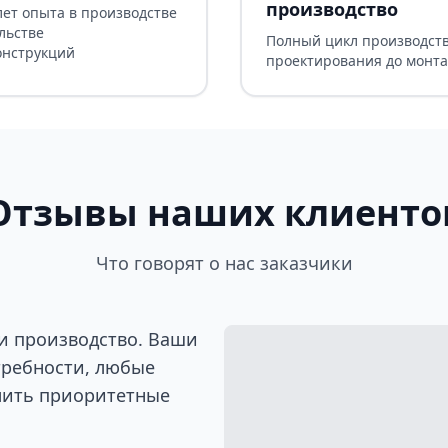
производство
лет опыта в производстве
льстве
Полный цикл производств
онструкций
проектирования до монт
Отзывы наших клиенто
Что говорят о нас заказчики
и производство. Ваши
требности, любые
лить приоритетные