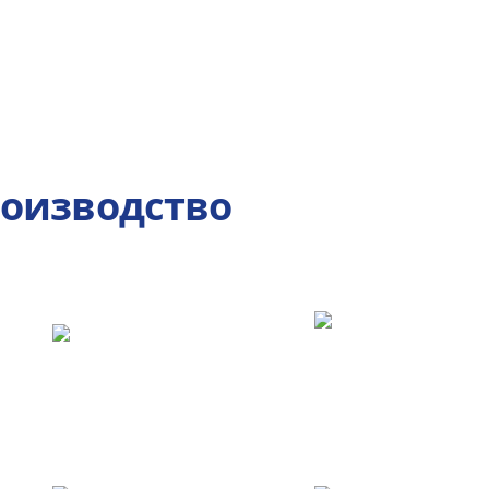
роизводство