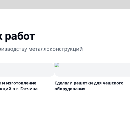
 работ
оизводству металлоконструкций
 и изготовление
Сделали решетки для чешского
ций в г. Гатчина
оборудования