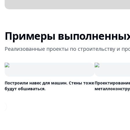
Примеры выполненных
Реализованные проекты по строительству и пр
Построили навес для машин. Стены тоже
Проектирование
будут обшиваться.
металлоконструк
Previous slide