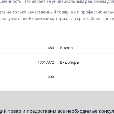
шленность, что делает ее универсальным решением для
те не только качественный товар, но и профессиональн
и получить необходимые материалы в кратчайшие сроки
680
Высота
10017372
Вид опоры
200
й товар и предоставим все необходимые консул