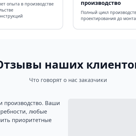
производство
лет опыта в производстве
льстве
Полный цикл производств
онструкций
проектирования до монт
Отзывы наших клиенто
Что говорят о нас заказчики
и производство. Ваши
требности, любые
лить приоритетные