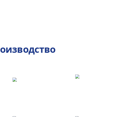
роизводство