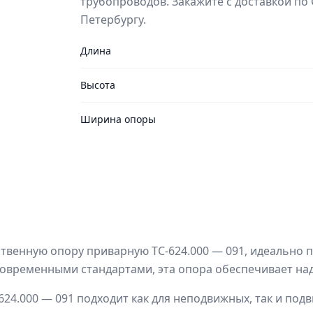
трубопроводов. Закажите с доставкой по 
Петербургу.
Длина
Высота
Ширина опоры
твенную опору приварную ТС-624.000 — 091, идеально
современными стандартами, эта опора обеспечивает над
-624.000 — 091 подходит как для неподвижных, так и по