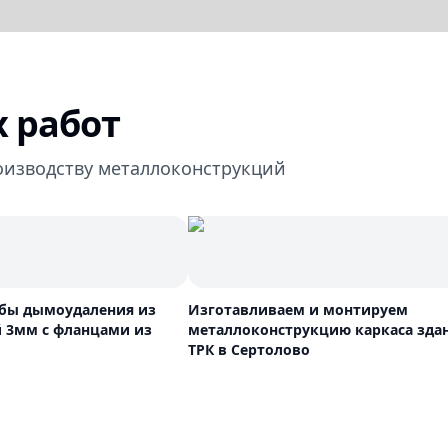
 работ
оизводству металлоконструкций
бы дымоудаления из
Изготавливаем и монтируем
 3мм с фланцами из
металлоконструкцию каркаса зда
ТРК в Сертолово