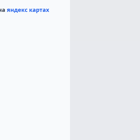
на
яндекс картах