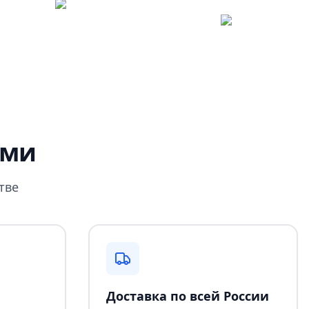
ами
тве
Доставка по всей России