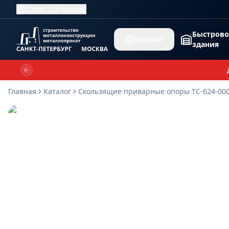
Санкт-Петербург
Быстров
Каталог
здания
Previous slide
Главная
Каталог
Скользящие приварные опоры ТС-624-00