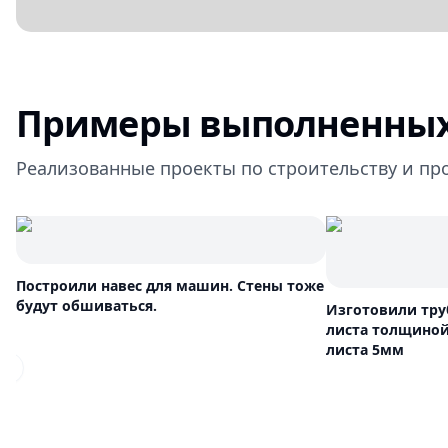
Примеры выполненных
Реализованные проекты по строительству и пр
Построили навес для машин. Стены тоже
будут обшиваться.
Изготовили тру
листа толщиной
листа 5мм
Previous slide