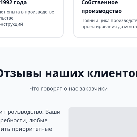
1992 года
Собственное
производство
лет опыта в производстве
льстве
Полный цикл производств
онструкций
проектирования до монт
Отзывы наших клиенто
Что говорят о нас заказчики
и производство. Ваши
требности, любые
лить приоритетные