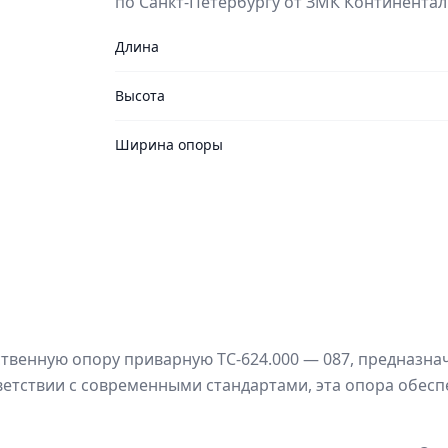
по Санкт-Петербургу от ЗМК Континентал
Длина
Высота
Ширина опоры
твенную опору приварную ТС-624.000 — 087, предназн
ветствии с современными стандартами, эта опора обесп