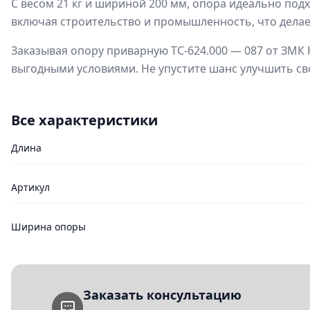
С весом 21 кг и шириной 200 мм, опора идеально под
включая строительство и промышленность, что дела
Заказывая опору приварную ТС-624.000 — 087 от ЗМК 
выгодными условиями. Не упустите шанс улучшить с
Все характеристики
Длина
Артикул
Ширина опоры
Заказать консультацию