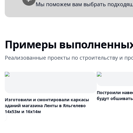
Мы поможем вам выбрать подходящи
Примеры выполненных
Реализованные проекты по строительству и пр
Построили наве
будут обшивать
Изготовили и смонтировали каркасы
зданий магазина Ленты в Яльгелево
14х53м и 16х14м
Previous slide