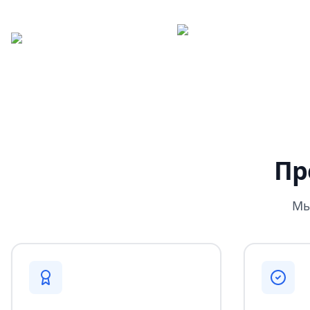
Пр
Мы