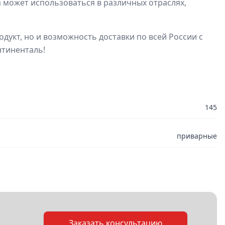
а может использоваться в различных отраслях,
дукт, но и возможность доставки по всей России с
нтиненталь!
145
приварные
Заказать консультацию