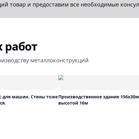
й товар и предоставим все необходимые консул
 работ
оизводству металлоконструкций
с для машин. Стены тоже
Производственное здание 156х30м
ся.
высотой 16м