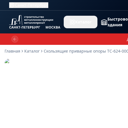
Санкт-Петербург
Быстров
Каталог
здания
Previous slide
Главная
Каталог
Скользящие приварные опоры ТС-624-00