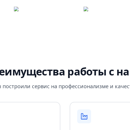
еимущества работы с н
 построили сервис на профессионализме и качес