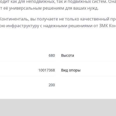
ходит как для неподвижных, так и подвижных систем. Он
ет её универсальным решением для ваших нужд.
Континенталь, вы получаете не только качественный про
вою инфраструктуру с надежными решениями от ЗМК Ко
680
Высота
10017368
Вид опоры
200