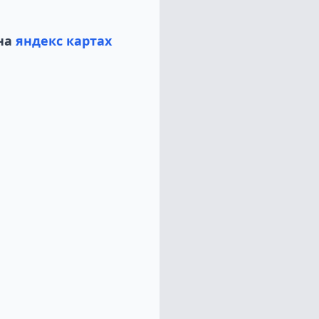
на
яндекс картах