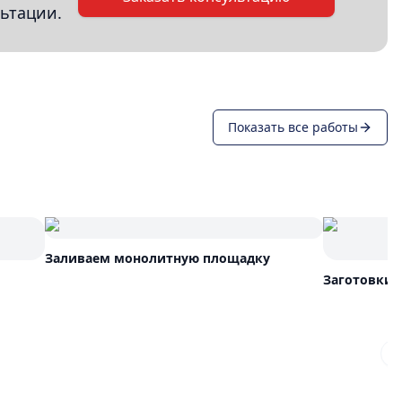
ьтации.
Показать все работы
Заливаем монолитную площадку
Заготовки 
N