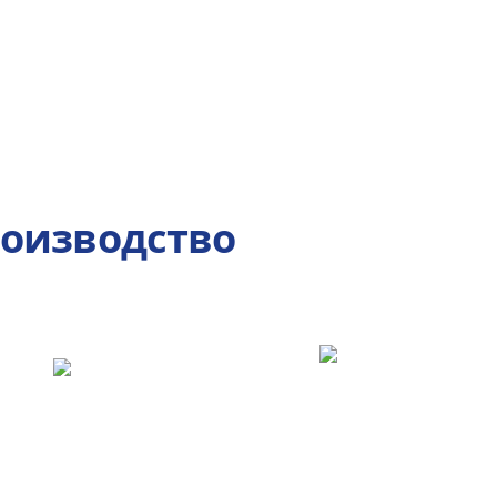
роизводство