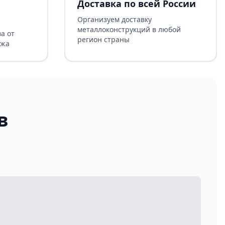
Доставка по всей России
Организуем доставку
металлоконструкций в любой
а от
регион страны
ажа
в