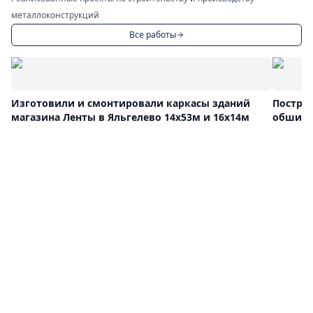
металлоконструкций
Все работы
Изготовили и смонтировали каркасы зданий
Постро
магазина Ленты в Яльгелево 14х53м и 16х14м
обшива