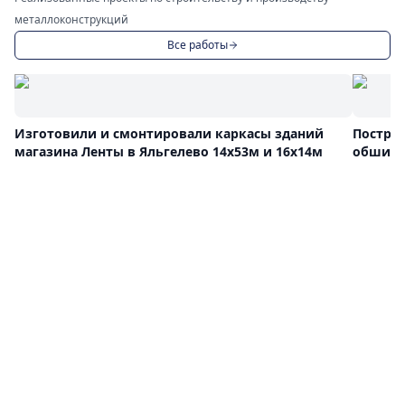
металлоконструкций
Все работы
Изготовили и смонтировали каркасы зданий
Постро
магазина Ленты в Яльгелево 14х53м и 16х14м
обшива