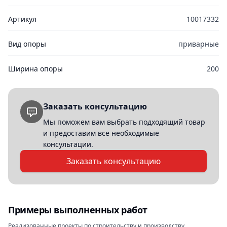
Артикул
10017332
Вид опоры
приварные
Ширина опоры
200
Заказать консультацию
Мы поможем вам выбрать подходящий товар
и предоставим все необходимые
консультации.
Заказать консультацию
Примеры выполненных работ
Реализованные проекты по строительству и производству