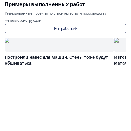
Примеры выполненных работ
Реализованные проекты по строительству и производству
металлоконструкций
Все работы
Построили навес для машин. Стены тоже будут
Изгото
обшиваться.
металл