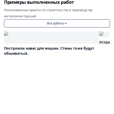
Примеры выполненных работ
Реализованные проекты по строительству и производству
металлоконструкций
Все работы
Устраи
Построили навес для машин. Стены тоже будут
обшиваться.