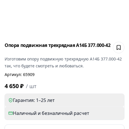
Опора подвижная трехрядная А14Б 377.000-42
Сох
Изготовим
опору подвижную трехрядную А14Б 377.000-42
так, что будете смотреть и любоваться.
Артикул
:
65909
4 650 ₽
/
шт
Гарантия: 1–25 лет
Наличный и безналичный расчет