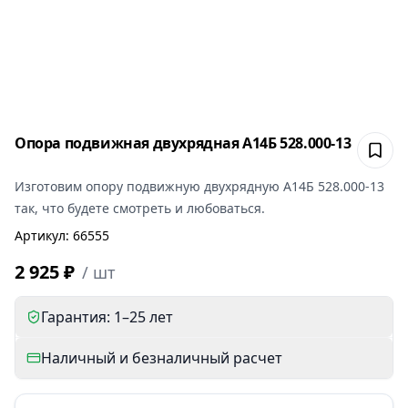
Опора подвижная двухрядная А14Б 528.000-13
Сох
Изготовим
опору подвижную двухрядную А14Б 528.000-13
так, что будете смотреть и любоваться.
Артикул
:
66555
2 925 ₽
/
шт
Гарантия: 1–25 лет
Наличный и безналичный расчет