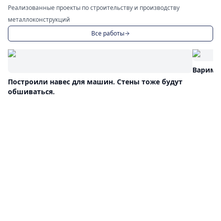
Реализованные проекты по строительству и производству
металлоконструкций
Все работы
Варим 
Построили навес для машин. Стены тоже будут
обшиваться.