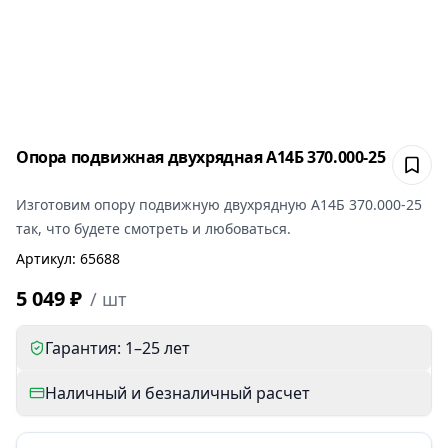
Опора подвижная двухрядная А14Б 370.000-25
Сох
Изготовим
опору подвижную двухрядную А14Б 370.000-25
так, что будете смотреть и любоваться.
Артикул
:
65688
5 049 ₽
/
шт
Гарантия: 1–25 лет
Наличный и безналичный расчет