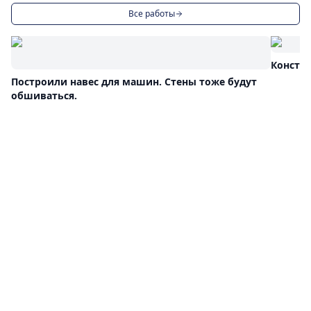
Все работы
Констру
Построили навес для машин. Стены тоже будут
обшиваться.